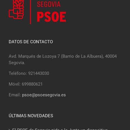
DATOS DE CONTACTO
Avd. Marqués de Lozoya 7 (Barrio de La Albuera), 40004
Segovia.
Teléfono: 921443030
Móvil: 699880621
Email:
psoe@psoesegovia.es
ÚLTIMAS NOVEDADES