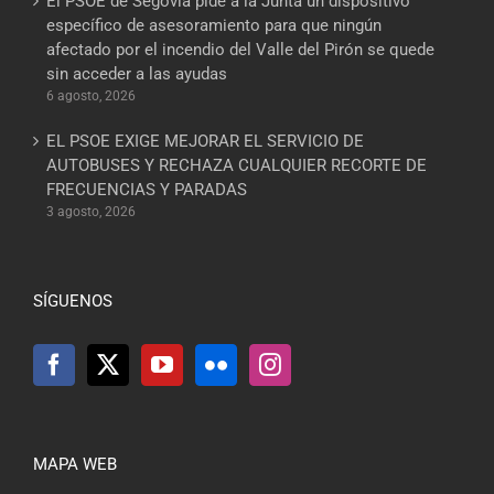
El PSOE de Segovia pide a la Junta un dispositivo
específico de asesoramiento para que ningún
afectado por el incendio del Valle del Pirón se quede
sin acceder a las ayudas
6 agosto, 2026
EL PSOE EXIGE MEJORAR EL SERVICIO DE
AUTOBUSES Y RECHAZA CUALQUIER RECORTE DE
FRECUENCIAS Y PARADAS
3 agosto, 2026
SÍGUENOS
MAPA WEB