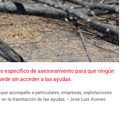
ivo específico de asesoramiento para que ningún
quede sin acceder a las ayudas
o que acompañe a particulares, empresas, explotaciones
 en la tramitación de las ayudas. • José Luis Aceves