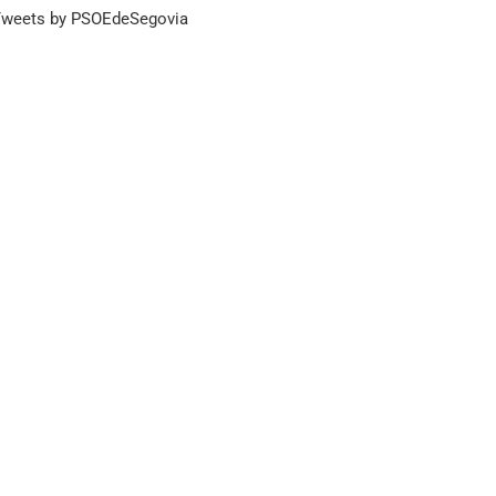
weets by PSOEdeSegovia