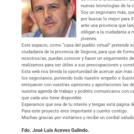
nuevas tecnologías de la 
Soy un segoviano más, que 
por buscar lo mejor para S
ante una provincia que lan
obligan a la ciudadanía a 
jóvenes.
Este espacio, como “casa del pueblo virtual” pretende se
ciudadanía de la provincia de Segovia, para que de form
nosotros/as, puedan conocer y hacer un seguimiento de l
realizamos para ser útiles a sus preocupaciones y const
Esta web nos brinda la oportunidad de acercar aún más e
los segovianos, poniendo todo nuestro empeño e ilusió
enriquecer con vuestras opiniones y aportaciones las 
nuestra agenda de trabajo y podréis comunicaros con ca
que cada uno tiene disponible.
Esperamos que sea de tu interés y tengas está página de 
Para este proyecto eres importante y cuento contigo.
Muchas gracias por visitarnos y recibe un cordial saludo
Fdo. José Luis Aceves Galindo.