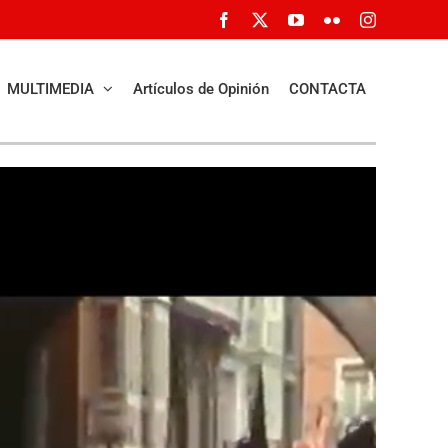
Facebook
X
YouTube
Flickr
Instagram
MULTIMEDIA
Artículos de Opinión
CONTACTA