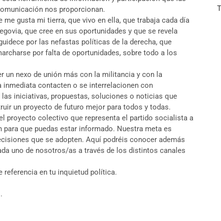
T
comunicación nos proporcionan.
me gusta mi tierra, que vivo en ella, que trabaja cada día
egovia, que cree en sus oportunidades y que se revela
guidece por las nefastas políticas de la derecha, que
marcharse por falta de oportunidades, sobre todo a los
r un nexo de unión más con la militancia y con la
a inmediata contacten o se interrelacionen con
as iniciativas, propuestas, soluciones o noticias que
ruir un proyecto de futuro mejor para todos y todas.
l proyecto colectivo que representa el partido socialista a
n para que puedas estar informado. Nuestra meta es
decisiones que se adopten. Aquí podréis conocer además
da uno de nosotros/as a través de los distintos canales
referencia en tu inquietud política.
.