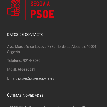
DATOS DE CONTACTO
Avd. Marqués de Lozoya 7 (Barrio de La Albuera), 40004
Segovia.
Teléfono: 921443030
Móvil: 699880621
Email:
psoe@psoesegovia.es
ÚLTIMAS NOVEDADES