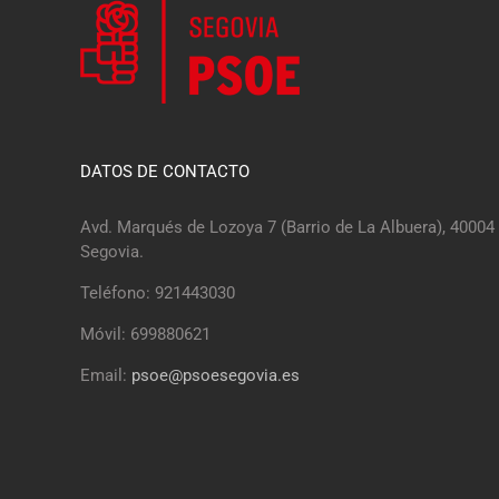
DATOS DE CONTACTO
Avd. Marqués de Lozoya 7 (Barrio de La Albuera), 40004
Segovia.
Teléfono: 921443030
Móvil: 699880621
Email:
psoe@psoesegovia.es