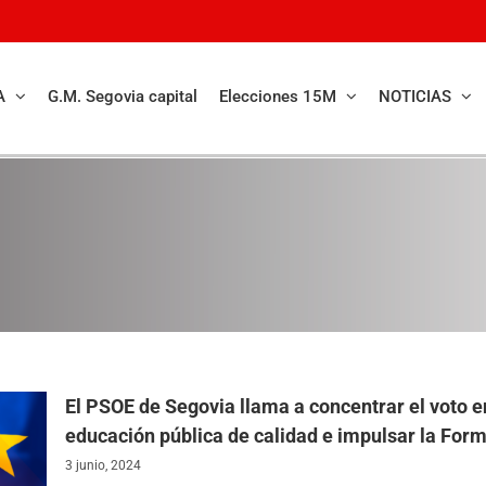
A
G.M. Segovia capital
Elecciones 15M
NOTICIAS
El PSOE de Segovia llama a concentrar el voto en
educación pública de calidad e impulsar la For
3 junio, 2024