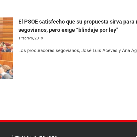
El PSOE satisfecho que su propuesta sirva para r
segovianos, pero exige “blindaje por ley”
1 febrero, 2019
Los procuradores segovianos, José Luis Aceves y Ana Agud