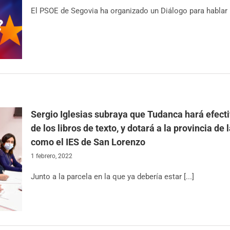
El PSOE de Segovia ha organizado un Diálogo para hablar [.
Sergio Iglesias subraya que Tudanca hará efectiv
de los libros de texto, y dotará a la provincia d
como el IES de San Lorenzo
1 febrero, 2022
Junto a la parcela en la que ya debería estar [...]