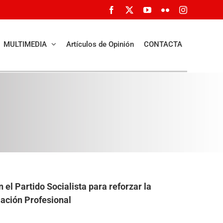
Facebook
X
YouTube
Flickr
Instagram
MULTIMEDIA
Artículos de Opinión
CONTACTA
 el Partido Socialista para reforzar la
mación Profesional