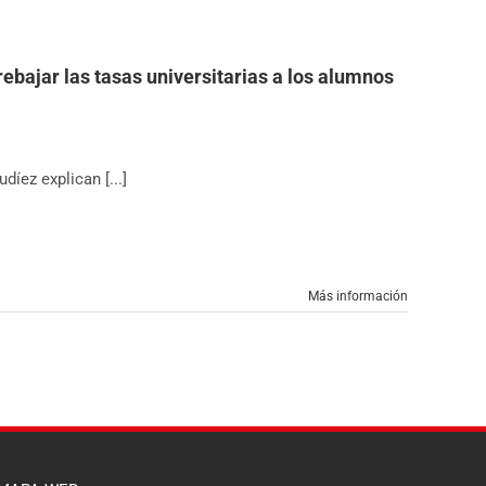
ebajar las tasas universitarias a los alumnos
íez explican [...]
Más información