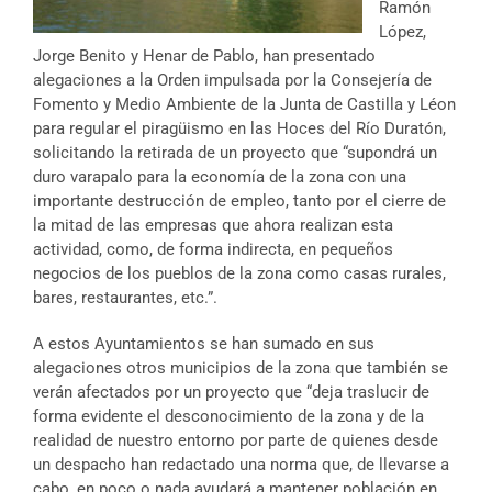
Ramón
López,
Jorge Benito y Henar de Pablo, han presentado
alegaciones a la Orden impulsada por la Consejería de
Fomento y Medio Ambiente de la Junta de Castilla y Léon
para regular el piragüismo en las Hoces del Río Duratón,
solicitando la retirada de un proyecto que “supondrá un
duro varapalo para la economía de la zona con una
importante destrucción de empleo, tanto por el cierre de
la mitad de las empresas que ahora realizan esta
actividad, como, de forma indirecta, en pequeños
negocios de los pueblos de la zona como casas rurales,
bares, restaurantes, etc.”.
A estos Ayuntamientos se han sumado en sus
alegaciones otros municipios de la zona que también se
verán afectados por un proyecto que “deja traslucir de
forma evidente el desconocimiento de la zona y de la
realidad de nuestro entorno por parte de quienes desde
un despacho han redactado una norma que, de llevarse a
cabo, en poco o nada ayudará a mantener población en