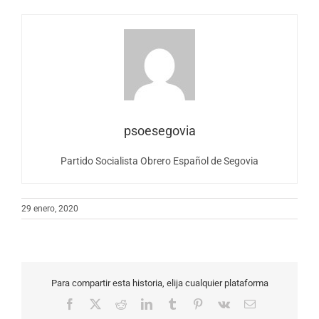
psoesegovia
Partido Socialista Obrero Español de Segovia
29 enero, 2020
Para compartir esta historia, elija cualquier plataforma
Facebook
X
Reddit
LinkedIn
Tumblr
Pinterest
Vk
Correo
electrónico