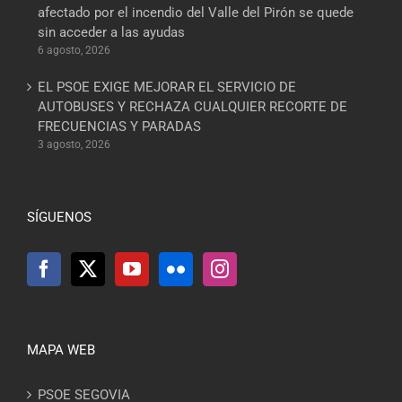
afectado por el incendio del Valle del Pirón se quede
sin acceder a las ayudas
6 agosto, 2026
EL PSOE EXIGE MEJORAR EL SERVICIO DE
AUTOBUSES Y RECHAZA CUALQUIER RECORTE DE
FRECUENCIAS Y PARADAS
3 agosto, 2026
SÍGUENOS
MAPA WEB
PSOE SEGOVIA