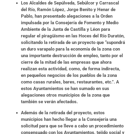
Los Alcaldes de Sepúlveda, Sebúlcor y Carrascal
del Río, Ramón López, Jorge Benito y Henar de
Pablo, han presentado alegaciones a la Orden
impulsada por la Consejería de Fomento y Medio
Ambiente de la Junta de Castilla y Léon para
regular el piragüismo en las Hoces del Río Duratón,
solicitando la retirada de un proyecto que “supondrá
un duro varapalo para la economía de la zona con
una importante destrucción de empleo, tanto por el
cierre de la mitad de las empresas que ahora
realizan esta actividad, como, de forma indirecta,
en pequeños negocios de los pueblos de la zona
como casas rurales, bares, restaurantes, etc.”.
A
estos Ayuntamientos se han sumado en sus
alegaciones otros municipios de la zona que
también se verán afectados.
Además de la retirada del proyecto, estos
municipios han hecho llegar a la Consejería una
solicitud para que se lleve a cabo un procedimiento
consensuado con los Ayuntamientos, tejido social y