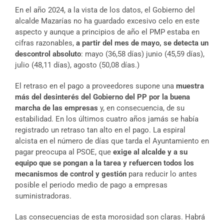
En el año 2024, a la vista de los datos, el Gobierno del
alcalde Mazarías no ha guardado excesivo celo en este
aspecto y aunque a principios de año el PMP estaba en
cifras razonables,
a partir del mes de mayo, se detecta un
descontrol absoluto
: mayo (36,58 días) junio (45,59 días),
julio (48,11 días), agosto (50,08 días.)
El retraso en el pago a proveedores supone una
muestra
más del desinterés del Gobierno del PP por la buena
marcha de las empresas
y, en consecuencia, de su
estabilidad. En los últimos cuatro años jamás se había
registrado un retraso tan alto en el pago. La espiral
alcista en el número de días que tarda el Ayuntamiento en
pagar preocupa al PSOE, que
exige al alcalde y a su
equipo que se pongan a la tarea y refuercen todos los
mecanismos de control y gestión
para reducir lo antes
posible el periodo medio de pago a empresas
suministradoras.
Las consecuencias de esta morosidad son claras. Habrá