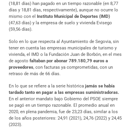
(18,81 días) han pagado en un tiempo razonable (en 8,77
días y 18,81 días, respectivamente), aunque no ocurre lo
mismo con el
Instituto Municipal de Deportes (IMD)
(47,63 días) y la empresa de suelo y vivienda Evisego
(59,56 días).
Solo en lo que respecta al Ayuntamiento de Segovia, sin
tener en cuenta las empresas municipales de turismo y
vivienda, el IMD o la Fundación Juan de Borbón, en el mes
de agosto
faltaban por abonar 789.180,79 euros a
proveedores
, con facturas ya comprometidas, con un
retraso de más de 66 días.
En lo que se refiere a la serie histórica
jamás se había
tardado tanto en pagar a las empresas suministradoras.
En el anterior mandato bajo Gobierno del PSOE siempre
se pagó en un tiempo razonable. El promedio anual en
2020, en plena pandemia, fue de 23,23 días, similar a los
de los años posteriores: 24,91 (2021), 24,76 (2022) y 24,45
(2023).