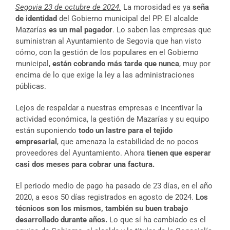
Segovia 23 de octubre de 2024.
La morosidad es ya
seña
de identidad
del Gobierno municipal del PP. El alcalde
Mazarías
es un mal pagador
. Lo saben las empresas que
suministran al Ayuntamiento de Segovia que han visto
cómo, con la gestión de los populares en el Gobierno
municipal,
están cobrando más tarde que nunca
, muy por
encima de lo que exige la ley a las administraciones
públicas.
Lejos de respaldar a nuestras empresas e incentivar la
actividad económica, la gestión de Mazarías y su equipo
están suponiendo
todo un lastre para el tejido
empresarial
, que amenaza la estabilidad de no pocos
proveedores del Ayuntamiento. Ahora
tienen que esperar
casi dos meses para cobrar una factura.
El periodo medio de pago ha pasado de 23 días, en el año
2020, a esos 50 días registrados en agosto de 2024.
Los
técnicos son los mismos, también su buen trabajo
desarrollado durante años.
Lo que sí ha cambiado es el