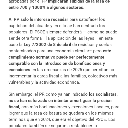
aprobadas por el PP
implicarán subidas de la tasa de
entre 700 y 1000% a algunos sectores
.
Al PP solo le interesa recaudar
para satisfacer los
caprichos del alcalde y en ello se han centrado los
populares. El PSOE siempre defenderá — como no puede
ser de otra forma— la aplicación de las leyes —en este
caso la
Ley 7/2002 de 8 de abril
de residuos y suelos
contaminados para una economía circular– pero
este
cumplimiento normativo puede ser perfectamente
compatible con la introducción de bonificaciones y
exenciones
en las ordenanzas de 2025 que permitan no
incrementar la carga fiscal a las familias, colectivos más
vulnerables y la actividad económica.
Sin embargo, el PP, como ya han indicado
los socialistas,
no se han esforzado en intentar amortiguar la presión
fiscal,
con más bonificaciones y exenciones fiscales, para
lograr que la tasa de basura se quedara en los mismos
términos que en 2024, que era el objetivo del PSOE. Los
populares también se negaron a restablecer la