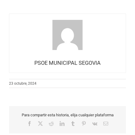
PSOE MUNICIPAL SEGOVIA
23 octubre, 2024
Para compartir esta historia, elija cualquier plataforma
Facebook
X
Reddit
LinkedIn
Tumblr
Pinterest
Vk
Correo
electrónico