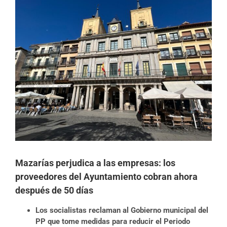
imagen
más
grande
Mazarías perjudica a las empresas: los
proveedores del Ayuntamiento cobran ahora
después de 50 días
Los socialistas reclaman al Gobierno municipal del
PP que tome medidas para reducir el Periodo