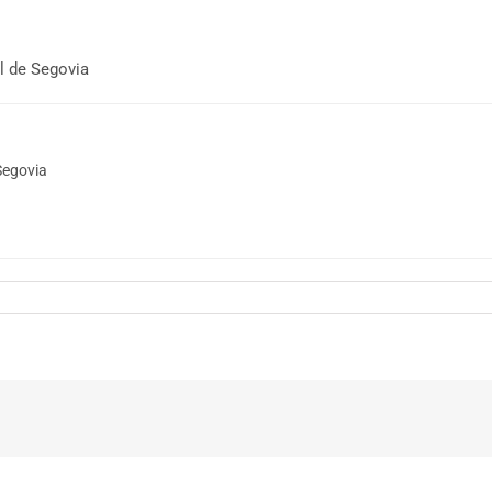
al de Segovia
Segovia