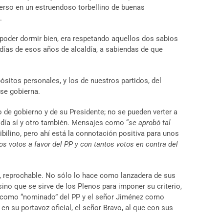
erso en un estruendoso torbellino de buenas
.
e poder dormir bien, era respetando aquellos dos sabios
días de esos años de alcaldía, a sabiendas de que
itos personales, y los de nuestros partidos, del
 se gobierna.
po de gobierno y de su Presidente; no se pueden verter a
 día sí y otro también. Mensajes como “
se aprobó tal
ibilino, pero ahí está la connotación positiva para unos
os votos a favor del PP y con tantos votos en contra del
s, reprochable. No sólo lo hace como lanzadera de sus
ino que se sirve de los Plenos para imponer su criterio,
vo como “nominado” del PP y el señor Jiménez como
n su portavoz oficial, el señor Bravo, al que con sus