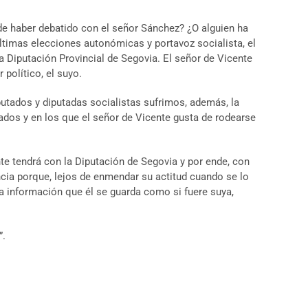
de haber debatido con el señor Sánchez? ¿O alguien ha
últimas elecciones autonómicas y portavoz socialista, el
 Diputación Provincial de Segovia. El señor de Vicente
político, el suyo.
iputados y diputadas socialistas sufrimos, además, la
ados y en los que el señor de Vicente gusta de rodearse
nte tendrá con la Diputación de Segovia y por ende, con
ncia porque, lejos de enmendar su actitud cuando se lo
a información que él se guarda como si fuere suya,
”.