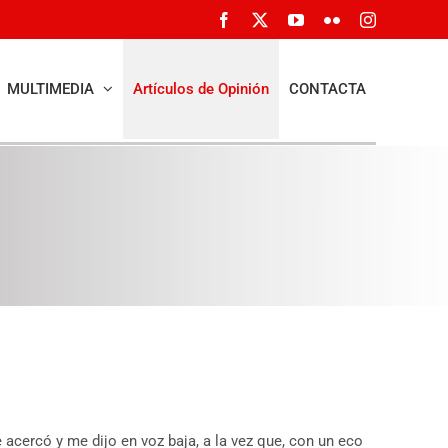
Facebook
X
YouTube
Flickr
Instagram
MULTIMEDIA
Artículos de Opinión
CONTACTA
 acercó y me dijo en voz baja, a la vez que, con un eco