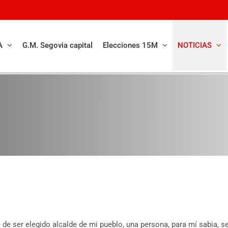
A
G.M. Segovia capital
Elecciones 15M
NOTICIAS
de ser elegido alcalde de mi pueblo, una persona, para mí sabia, se