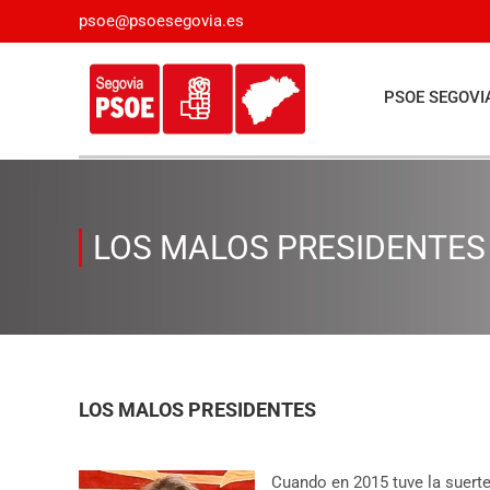
Saltar
psoe@psoesegovia.es
al
contenido
PSOE SEGOVI
LOS MALOS PRESIDENTES
LOS MALOS PRESIDENTES
Cuando en 2015 tuve la suerte 