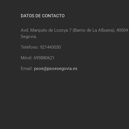
DATOS DE CONTACTO
Avd. Marqués de Lozoya 7 (Barrio de La Albuera), 40004
Segovia.
Teléfono: 921443030
Móvil: 699880621
Email:
psoe@psoesegovia.es