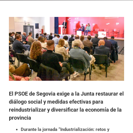
Ver
imagen
más
grande
El PSOE de Segovia exige a la Junta restaurar el
diálogo social y medidas efectivas para
reindustrializar y diversificar la economía de la
provincia
Durante la jornada “Industrialización: retos y