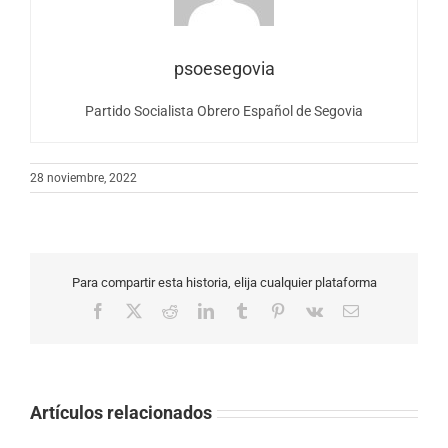
psoesegovia
Partido Socialista Obrero Español de Segovia
28 noviembre, 2022
Para compartir esta historia, elija cualquier plataforma
Facebook
X
Reddit
LinkedIn
Tumblr
Pinterest
Vk
Correo
electrónico
Artículos relacionados