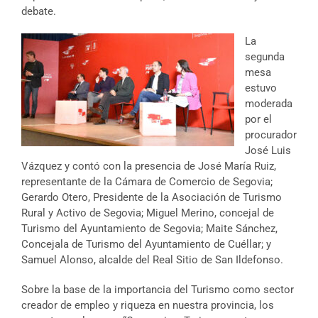
debate.
La
segunda
mesa
estuvo
moderada
por el
procurador
José Luis
Vázquez y contó con la presencia de José María Ruiz,
representante de la Cámara de Comercio de Segovia;
Gerardo Otero, Presidente de la Asociación de Turismo
Rural y Activo de Segovia; Miguel Merino, concejal de
Turismo del Ayuntamiento de Segovia; Maite Sánchez,
Concejala de Turismo del Ayuntamiento de Cuéllar; y
Samuel Alonso, alcalde del Real Sitio de San Ildefonso.
Sobre la base de la importancia del Turismo como sector
creador de empleo y riqueza en nuestra provincia, los