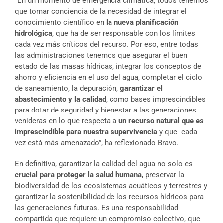
“En un momento de emergencia climática, todos tenemos
que tomar conciencia de la necesidad de integrar el
conocimiento científico en
la nueva planificación
hidrológica
, que ha de ser responsable con los límites
cada vez más críticos del recurso. Por eso, entre todas
las administraciones tenemos que asegurar el buen
estado de las masas hídricas, integrar los conceptos de
ahorro y eficiencia en el uso del agua, completar el ciclo
de saneamiento, la depuración,
garantizar el
abastecimiento y la calidad
, como bases imprescindibles
para dotar de seguridad y bienestar a las generaciones
venideras en lo que respecta a
un recurso natural que es
imprescindible para nuestra supervivencia
y que cada
vez está más amenazado”, ha reflexionado Bravo.
En definitiva, garantizar la calidad del agua no solo es
crucial para proteger la salud humana
, preservar la
biodiversidad de los ecosistemas acuáticos y terrestres y
garantizar la sostenibilidad de los recursos hídricos para
las generaciones futuras. Es una responsabilidad
compartida que requiere un compromiso colectivo, que