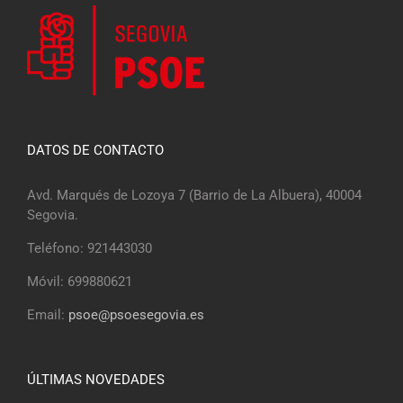
DATOS DE CONTACTO
Avd. Marqués de Lozoya 7 (Barrio de La Albuera), 40004
Segovia.
Teléfono: 921443030
Móvil: 699880621
Email:
psoe@psoesegovia.es
ÚLTIMAS NOVEDADES