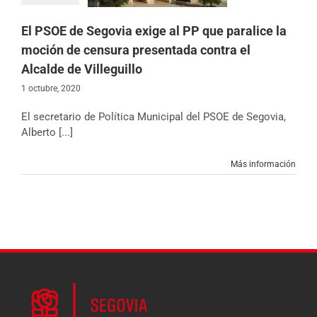
icias
Partido
El PSOE de Segovia exige al PP que paralice la
moción de censura presentada contra el
Alcalde de Villeguillo
1 octubre, 2020
El secretario de Política Municipal del PSOE de Segovia,
Alberto [...]
Más información