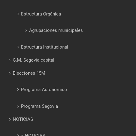
Estructura Orgánica
Agrupaciones municipales
Estructura Institucional
G.M. Segovia capital
Elecciones 15M
Programa Autonómico
Programa Segovia
NOTICIAS
+ NOTICIAS