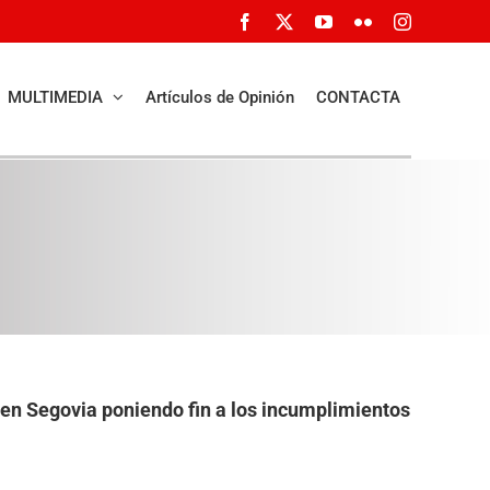
Facebook
X
YouTube
Flickr
Instagram
MULTIMEDIA
Artículos de Opinión
CONTACTA
ia en Segovia poniendo fin a los incumplimientos