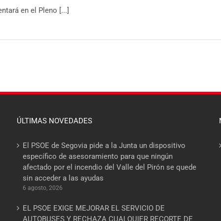
tará en el Pleno [...]
ÚLTIMAS NOVEDADES
El PSOE de Segovia pide a la Junta un dispositivo
específico de asesoramiento para que ningún
afectado por el incendio del Valle del Pirón se quede
sin acceder a las ayudas
6 agosto, 2026
EL PSOE EXIGE MEJORAR EL SERVICIO DE
AUTOBUSES Y RECHAZA CUALQUIER RECORTE DE