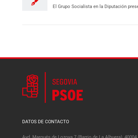
El Grupo Socialista en la Diputación presen
DATOS DE CONTACTO
Avd. Marqués de Lozoya 7 (Barrio de La Albuera), 40004