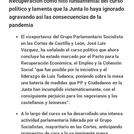
Recuperación como hito fundamental del curso
político y lamenta que la Junta lo haya ignorado
agravando así las consecuencias de la
pandemia
El viceportavoz del Grupo Parlamentario Socialista
en las Cortes de Castilla y León, José Luis
Vázquez, ha señalado el curso político que ahora
concluye ha estado marcado por el Pacto para la
Recuperación Económica, el Empleo y la Cohesión
Social “que fue posible por la iniciativa y el
liderazgo de Luis Tudanca, poniendo sobre la mesa
una batería de medidas que PP y Ciudadanos en la
Junta han incumplido sistemáticamente, con el
consiguiente perjuicio para los segovianos y los
castellanos y leoneses”.
A lo largo del curso se ha desarrollado una intensa
actividad parlamentaria liderada por el Grupo
Socialistas, mayoritario en las Cortes, anticipando
propuestas de cara a la ya inminente nueva