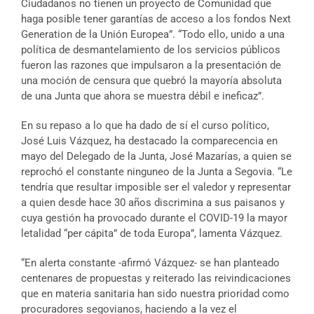
Ciudadanos no tienen un proyecto de Comunidad que
haga posible tener garantías de acceso a los fondos Next
Generation de la Unión Europea”. “Todo ello, unido a una
política de desmantelamiento de los servicios públicos
fueron las razones que impulsaron a la presentación de
una moción de censura que quebró la mayoría absoluta
de una Junta que ahora se muestra débil e ineficaz”.
En su repaso a lo que ha dado de sí el curso político,
José Luis Vázquez, ha destacado la comparecencia en
mayo del Delegado de la Junta, José Mazarías, a quien se
reprochó el constante ninguneo de la Junta a Segovia. “Le
tendría que resultar imposible ser el valedor y representar
a quien desde hace 30 años discrimina a sus paisanos y
cuya gestión ha provocado durante el COVID-19 la mayor
letalidad “per cápita” de toda Europa”, lamenta Vázquez.
“En alerta constante -afirmó Vázquez- se han planteado
centenares de propuestas y reiterado las reivindicaciones
que en materia sanitaria han sido nuestra prioridad como
procuradores segovianos, haciendo a la vez el