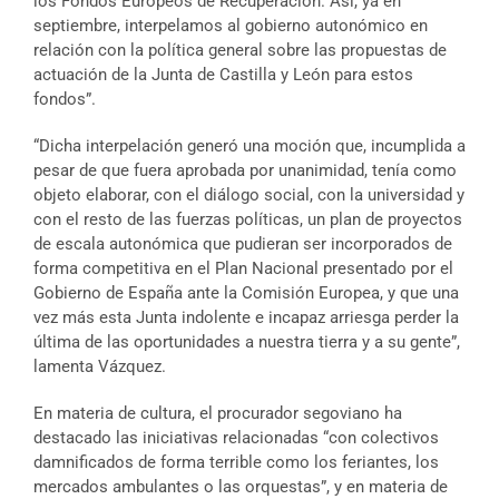
los Fondos Europeos de Recuperación. Así, ya en
septiembre, interpelamos al gobierno autonómico en
relación con la política general sobre las propuestas de
actuación de la Junta de Castilla y León para estos
fondos”.
“Dicha interpelación generó una moción que, incumplida a
pesar de que fuera aprobada por unanimidad, tenía como
objeto elaborar, con el diálogo social, con la universidad y
con el resto de las fuerzas políticas, un plan de proyectos
de escala autonómica que pudieran ser incorporados de
forma competitiva en el Plan Nacional presentado por el
Gobierno de España ante la Comisión Europea, y que una
vez más esta Junta indolente e incapaz arriesga perder la
última de las oportunidades a nuestra tierra y a su gente”,
lamenta Vázquez.
En materia de cultura, el procurador segoviano ha
destacado las iniciativas relacionadas “con colectivos
damnificados de forma terrible como los feriantes, los
mercados ambulantes o las orquestas”, y en materia de