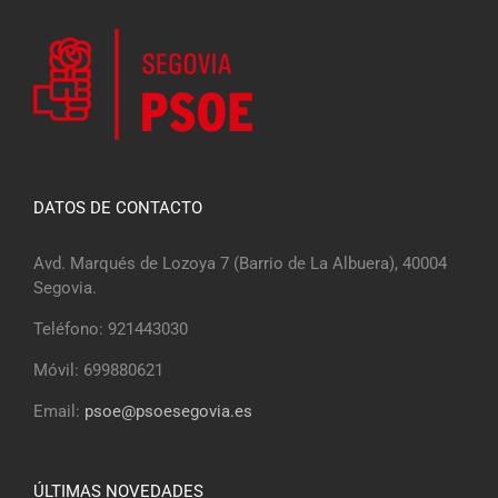
DATOS DE CONTACTO
Avd. Marqués de Lozoya 7 (Barrio de La Albuera), 40004
Segovia.
Teléfono: 921443030
Móvil: 699880621
Email:
psoe@psoesegovia.es
ÚLTIMAS NOVEDADES