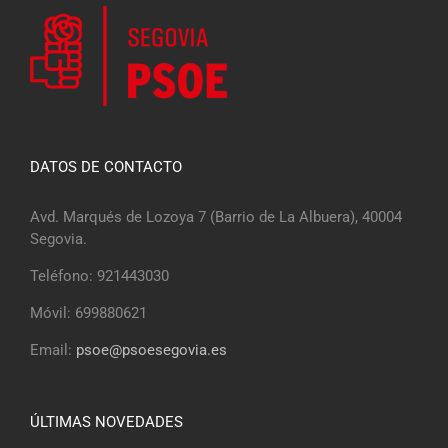
DATOS DE CONTACTO
Avd. Marqués de Lozoya 7 (Barrio de La Albuera), 40004
Segovia.
Teléfono: 921443030
Móvil: 699880621
Email:
psoe@psoesegovia.es
ÚLTIMAS NOVEDADES