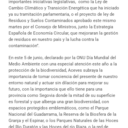
importantes iniciativas legislativas, como la Ley de
Cambio Climático y Transición Energética que ha iniciado
ya su tramitación parlamentaria, o el proyecto de ley de
Residuos y Suelos Contaminados aprobado este mismo
martes por el Consejo de Ministros, junto la Estrategia
Española de Economía Circular, que mejoraran la gestión
de residuos en nuestro país y la lucha contra la
contaminación”.
En este 5 de junio, declarado por la ONU Día Mundial del
Medio Ambiente con una especial atención este año a la
protección de la biodiversidad, Aceves subraya la
importancia de tomar conciencia del presente de nuestro
entorno natural y actuar sin dilación para mejorar su
futuro, con la importancia que ello tiene para una
provincia como Segovia donde la mitad de su superficie
es forestal y que alberga una gran biodiversidad, con
espacios protegidos emblemáticos, como el Parque
Nacional del Guadarrama, la Reserva de la Biosfera de la
Granja y el Espinar, o los Parques Naturales de las Hoces
del Río Duratón y las Hoces del río Riaza, o la red de