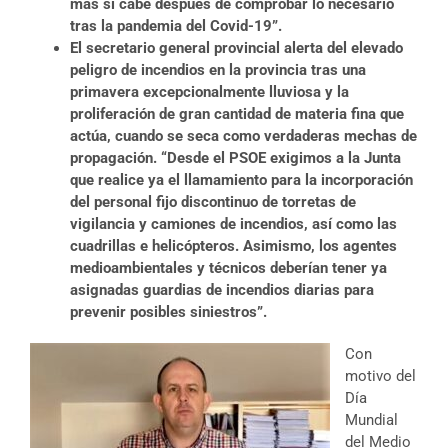
más si cabe después de comprobar lo necesario
tras la pandemia del Covid-19”.
El secretario general provincial alerta del elevado
peligro de incendios en la provincia tras una
primavera excepcionalmente lluviosa y la
proliferación de gran cantidad de materia fina que
actúa, cuando se seca como verdaderas mechas de
propagación. “Desde el PSOE exigimos a la Junta
que realice ya el llamamiento para la incorporación
del personal fijo discontinuo de torretas de
vigilancia y camiones de incendios, así como las
cuadrillas e helicópteros. Asimismo, los agentes
medioambientales y técnicos deberían tener ya
asignadas guardias de incendios diarias para
prevenir posibles siniestros”.
Con
motivo del
Día
Mundial
del Medio