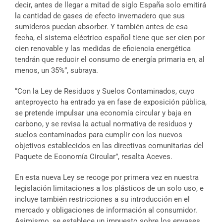
decir, antes de llegar a mitad de siglo España solo emitirá
la cantidad de gases de efecto invernadero que sus
sumideros puedan absorber. Y también antes de esa
fecha, el sistema eléctrico español tiene que ser cien por
cien renovable y las medidas de eficiencia energética
tendrán que reducir el consumo de energía primaria en, al
menos, un 35%”, subraya.
“Con la Ley de Residuos y Suelos Contaminados, cuyo
anteproyecto ha entrado ya en fase de exposición pública,
se pretende impulsar una economía circular y baja en
carbono, y se revisa la actual normativa de residuos y
suelos contaminados para cumplir con los nuevos
objetivos establecidos en las directivas comunitarias del
Paquete de Economía Circular”, resalta Aceves.
En esta nueva Ley se recoge por primera vez en nuestra
legislación limitaciones a los plásticos de un solo uso, e
incluye también restricciones a su introducción en el
mercado y obligaciones de información al consumidor.
Asimismo, se establece un impuesto sobre los envases