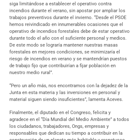
siga limitándose a establecer el operativo contra
incendios durante el verano, sin apostar por ampliar los
trabajos preventivos durante el invierno. “Desde el PSOE
hemos reivindicado en innumerables ocasiones que el
operativo de incendios forestales debe de estar operativo
durante todo el año con el suficiente personal y medios.
De este modo se lograría mantener nuestras masas
forestales en mejores condiciones, se minimizaría el
riesgo de incendios en verano y se mantendrían puestos
de trabajo fijo que contribuirían a fijar población en
nuestro medio rural”.
“Pero un año más, nos encontramos con la dejadez de la
Junta en esta materia y las inversiones en personal y
material siguen siendo insuficientes”, lamenta Aceves.
Finalmente, el diputado en el Congreso, felicita y
agradece en el “Día Mundial del Medio Ambiente” a todos
los ciudadanos, trabajadores, Ongs, empresas y
responsables que dedican su tiempo a contribuir en la
construcción de un planeta más habitable y respetuoso