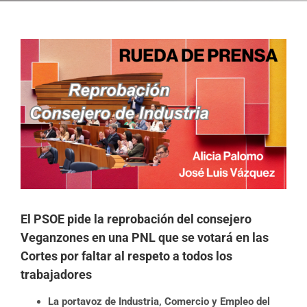
Ver
imagen
más
grande
El PSOE pide la reprobación del consejero
Veganzones en una PNL que se votará en las
Cortes por faltar al respeto a todos los
trabajadores
La portavoz de Industria, Comercio y Empleo del