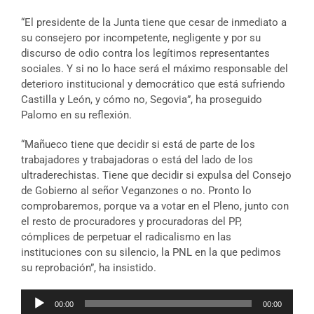
“El presidente de la Junta tiene que cesar de inmediato a
su consejero por incompetente, negligente y por su
discurso de odio contra los legítimos representantes
sociales. Y si no lo hace será el máximo responsable del
deterioro institucional y democrático que está sufriendo
Castilla y León, y cómo no, Segovia”, ha proseguido
Palomo en su reflexión.
“Mañueco tiene que decidir si está de parte de los
trabajadores y trabajadoras o está del lado de los
ultraderechistas. Tiene que decidir si expulsa del Consejo
de Gobierno al señor Veganzones o no. Pronto lo
comprobaremos, porque va a votar en el Pleno, junto con
el resto de procuradores y procuradoras del PP,
cómplices de perpetuar el radicalismo en las
instituciones con su silencio, la PNL en la que pedimos
su reprobación”, ha insistido.
Reproductor
00:00
00:00
de