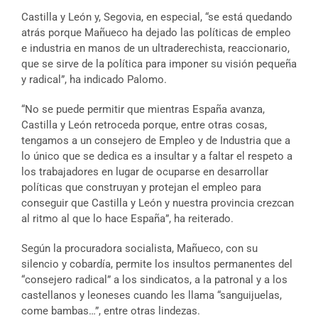
Castilla y León y, Segovia, en especial, “se está quedando
atrás porque Mañueco ha dejado las políticas de empleo
e industria en manos de un ultraderechista, reaccionario,
que se sirve de la política para imponer su visión pequeña
y radical”, ha indicado Palomo.
“No se puede permitir que mientras España avanza,
Castilla y León retroceda porque, entre otras cosas,
tengamos a un consejero de Empleo y de Industria que a
lo único que se dedica es a insultar y a faltar el respeto a
los trabajadores en lugar de ocuparse en desarrollar
políticas que construyan y protejan el empleo para
conseguir que Castilla y León y nuestra provincia crezcan
al ritmo al que lo hace España”, ha reiterado.
Según la procuradora socialista, Mañueco, con su
silencio y cobardía, permite los insultos permanentes del
“consejero radical” a los sindicatos, a la patronal y a los
castellanos y leoneses cuando les llama “sanguijuelas,
come bambas…”, entre otras lindezas.