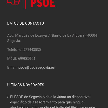
DATOS DE CONTACTO
Avd. Marqués de Lozoya 7 (Barrio de La Albuera), 40004
Segovia.
Teléfono: 921443030
Móvil: 699880621
Email:
psoe@psoesegovia.es
ÚLTIMAS NOVEDADES
El PSOE de Segovia pide a la Junta un dispositivo
específico de asesoramiento para que ningún
afectado por el incendio del Valle del Pirón se quede