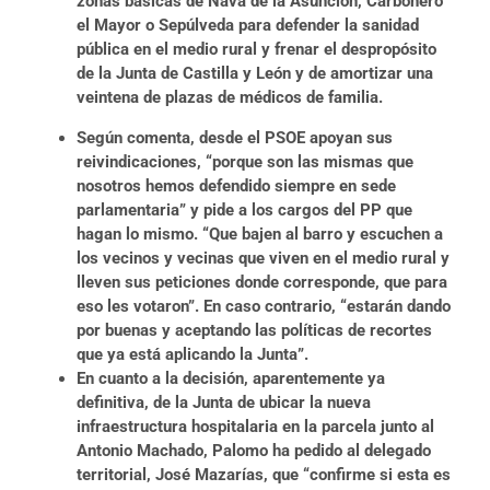
zonas básicas de Nava de la Asunción, Carbonero
el Mayor o Sepúlveda para defender la sanidad
pública en el medio rural y frenar el despropósito
de la Junta de Castilla y León y de amortizar una
veintena de plazas de médicos de familia.
Según comenta, desde el PSOE apoyan sus
reivindicaciones, “porque son las mismas que
nosotros hemos defendido siempre en sede
parlamentaria” y pide a los cargos del PP que
hagan lo mismo. “Que bajen al barro y escuchen a
los vecinos y vecinas que viven en el medio rural y
lleven sus peticiones donde corresponde, que para
eso les votaron”. En caso contrario, “estarán dando
por buenas y aceptando las políticas de recortes
que ya está aplicando la Junta”.
En cuanto a la decisión, aparentemente ya
definitiva, de la Junta de ubicar la nueva
infraestructura hospitalaria en la parcela junto al
Antonio Machado, Palomo ha pedido al delegado
territorial, José Mazarías, que “confirme si esta es