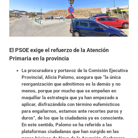
más
grande
El PSOE exige el refuerzo de la Atención
Primaria en la provincia
La procuradora y portavoz de la Comisión Ejecutiva
Provincial, Alicia Palomo, asegura que “la única
reorganización que admitimos es la demás y no
menos, porque por mucho que se empeñen en
maquillar la estrategia que ya han empezado a
aplicar, disfrazándola con término eufemísticos
para engañarnos, estamos ante recortes puros y
duros”, de los que la ciudadanía ya es consciente.
En este sentido, Palomo se ha referido a las
plataformas ciudadanas que han surgido en las