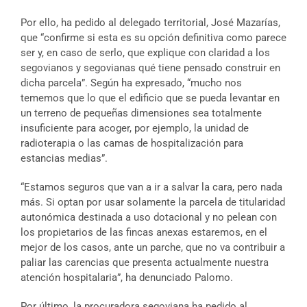
Por ello, ha pedido al delegado territorial, José Mazarías,
que “confirme si esta es su opción definitiva como parece
ser y, en caso de serlo, que explique con claridad a los
segovianos y segovianas qué tiene pensado construir en
dicha parcela”. Según ha expresado, “mucho nos
tememos que lo que el edificio que se pueda levantar en
un terreno de pequeñas dimensiones sea totalmente
insuficiente para acoger, por ejemplo, la unidad de
radioterapia o las camas de hospitalización para
estancias medias”.
“Estamos seguros que van a ir a salvar la cara, pero nada
más. Si optan por usar solamente la parcela de titularidad
autonómica destinada a uso dotacional y no pelean con
los propietarios de las fincas anexas estaremos, en el
mejor de los casos, ante un parche, que no va contribuir a
paliar las carencias que presenta actualmente nuestra
atención hospitalaria”, ha denunciado Palomo.
Por último, la procuradora segoviana ha pedido al