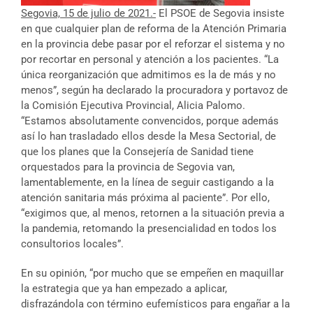
Segovia, 15 de julio de 2021.-
El PSOE de Segovia insiste
en que cualquier plan de reforma de la Atención Primaria
en la provincia debe pasar por el reforzar el sistema y no
por recortar en personal y atención a los pacientes. “La
única reorganización que admitimos es la de más y no
menos”, según ha declarado la procuradora y portavoz de
la Comisión Ejecutiva Provincial, Alicia Palomo.
“Estamos absolutamente convencidos, porque además
así lo han trasladado ellos desde la Mesa Sectorial, de
que los planes que la Consejería de Sanidad tiene
orquestados para la provincia de Segovia van,
lamentablemente, en la línea de seguir castigando a la
atención sanitaria más próxima al paciente”. Por ello,
“exigimos que, al menos, retornen a la situación previa a
la pandemia, retomando la presencialidad en todos los
consultorios locales”.
En su opinión, “por mucho que se empeñen en maquillar
la estrategia que ya han empezado a aplicar,
disfrazándola con término eufemísticos para engañar a la