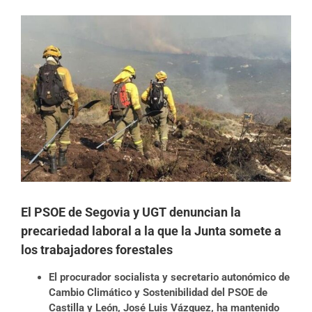
Ver
imagen
más
grande
El PSOE de Segovia y UGT denuncian la
precariedad laboral a la que la Junta somete a
los trabajadores forestales
El procurador socialista y secretario autonómico de
Cambio Climático y
Sostenibilidad del PSOE de
Castilla y León, José Luis Vázquez, ha mantenido