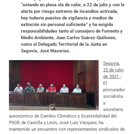
“estando en plena ola de calor, a 22 de julio y con la
alerta por riesgo extremo de incendios activada,
hay todavía puestos de vigilancia y medios de
extinción sin personal suficiente” y ha exigido
responsabilidades tanto al consejero de Fomento y
Medio Ambiente, Juan Carlos Suárez-Quiñones,
como al Delegado Territorial de la Junta en
Segovia, José Mazarías.
Segovia,
22 de julio
de 2021.-
El
procurador
socialista
y
secretario
autonómico de Cambio Climático y Sostenibilidad del
PSOE de Castilla y León, José Luis Vázquez, ha
mantenido un encuentro con representantes sindicales de