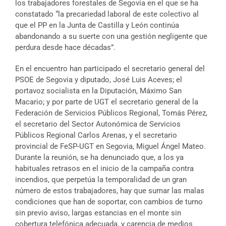
los trabajadores forestales de Segovia en el que se ha
constatado “la precariedad laboral de este colectivo al
que el PP en la Junta de Castilla y León continúa
abandonando a su suerte con una gestión negligente que
perdura desde hace décadas”.
En el encuentro han participado el secretario general del
PSOE de Segovia y diputado, José Luis Aceves; el
portavoz socialista en la Diputación, Máximo San
Macario; y por parte de UGT el secretario general de la
Federación de Servicios Públicos Regional, Tomás Pérez,
el secretario del Sector Autonómica de Servicios
Públicos Regional Carlos Arenas, y el secretario
provincial de FeSP-UGT en Segovia, Miguel Ángel Mateo.
Durante la reunión, se ha denunciado que, a los ya
habituales retrasos en el inicio de la campaña contra
incendios, que perpetúa la temporalidad de un gran
número de estos trabajadores, hay que sumar las malas
condiciones que han de soportar, con cambios de turno
sin previo aviso, largas estancias en el monte sin
cobertura telefónica adecuada, y carencia de medios