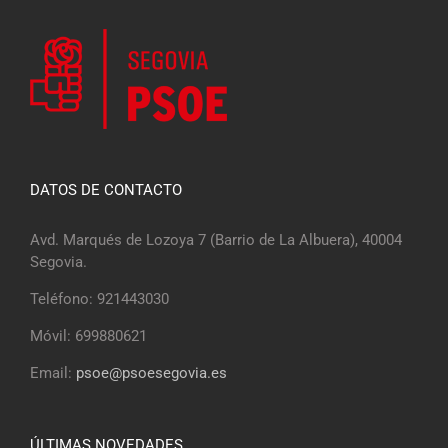
DATOS DE CONTACTO
Avd. Marqués de Lozoya 7 (Barrio de La Albuera), 40004
Segovia.
Teléfono: 921443030
Móvil: 699880621
Email:
psoe@psoesegovia.es
ÚLTIMAS NOVEDADES