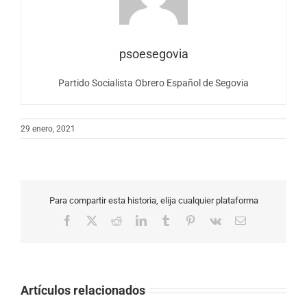
psoesegovia
Partido Socialista Obrero Español de Segovia
29 enero, 2021
Para compartir esta historia, elija cualquier plataforma
Facebook
X
Reddit
LinkedIn
Tumblr
Pinterest
Vk
Correo
electrónico
Artículos relacionados