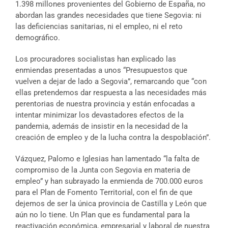
1.398 millones provenientes del Gobierno de España, no
abordan las grandes necesidades que tiene Segovia: ni
las deficiencias sanitarias, ni el empleo, ni el reto
demográfico.
Los procuradores socialistas han explicado las
enmiendas presentadas a unos “Presupuestos que
vuelven a dejar de lado a Segovia”, remarcando que “con
ellas pretendemos dar respuesta a las necesidades más
perentorias de nuestra provincia y están enfocadas a
intentar minimizar los devastadores efectos de la
pandemia, además de insistir en la necesidad de la
creación de empleo y de la lucha contra la despoblación”.
Vázquez, Palomo e Iglesias han lamentado “la falta de
compromiso de la Junta con Segovia en materia de
empleo” y han subrayado la enmienda de 700.000 euros
para el Plan de Fomento Territorial, con el fin de que
dejemos de ser la única provincia de Castilla y León que
aún no lo tiene. Un Plan que es fundamental para la
reactivación económica, empresarial y laboral de nuestra