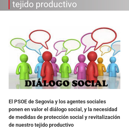
tejido productivo
Ver
imagen
más
grande
El PSOE de Segovia y los agentes sociales
ponen en valor el diálogo social, y la necesidad
de medidas de protección social y revitalización
de nuestro tejido productivo