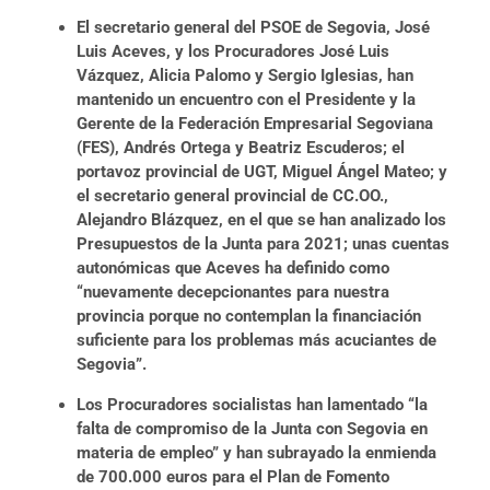
El secretario general del PSOE de Segovia, José
Luis Aceves, y los Procuradores José Luis
Vázquez, Alicia Palomo y Sergio Iglesias, han
mantenido un encuentro con el Presidente y la
Gerente de la Federación Empresarial Segoviana
(FES), Andrés Ortega y Beatriz Escuderos; el
portavoz provincial de UGT, Miguel Ángel Mateo; y
el secretario general provincial de CC.OO.,
Alejandro Blázquez, en el que se han analizado los
Presupuestos de la Junta para 2021; unas cuentas
autonómicas que Aceves ha definido como
“nuevamente decepcionantes para nuestra
provincia porque no contemplan la financiación
suficiente para los problemas más acuciantes de
Segovia”.
Los Procuradores socialistas han lamentado “la
falta de compromiso de la Junta con Segovia en
materia de empleo” y han subrayado la enmienda
de 700.000 euros para el Plan de Fomento