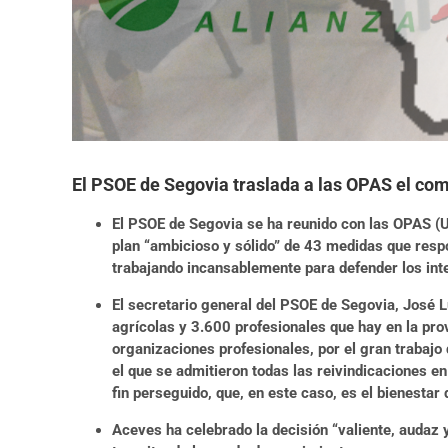
El PSOE de Segovia traslada a las OPAS el co
El PSOE de Segovia se ha reunido con las OPAS (
plan “ambicioso y sólido” de 43 medidas que respo
trabajando incansablemente para defender los inte
El secretario general del PSOE de Segovia, José 
agrícolas y 3.600 profesionales que hay en la prov
organizaciones profesionales, por el gran trabajo
el que se admitieron todas las reivindicaciones en
fin perseguido, que, en este caso, es el bienestar
Aceves ha celebrado la decisión “valiente, audaz 