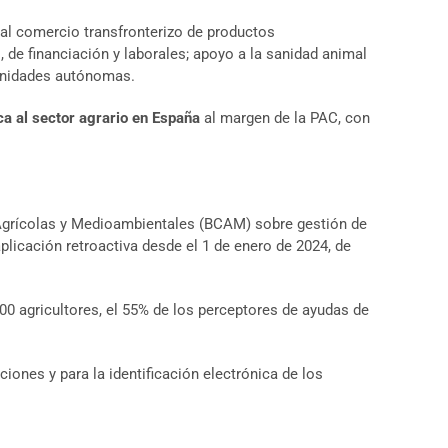
as al comercio transfronterizo de productos
, de financiación y laborales; apoyo a la sanidad animal
omunidades autónomas.
ca al sector agrario en España
al margen de la PAC, con
Agrícolas y Medioambientales (BCAM) sobre gestión de
licación retroactiva desde el 1 de enero de 2024, de
00 agricultores, el 55% de los perceptores de ayudas de
ciones y para la identificación electrónica de los