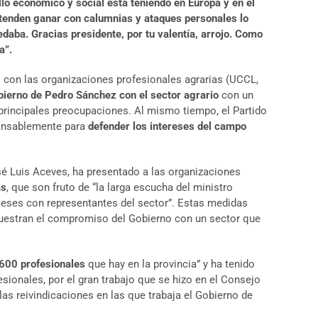
lo económico y social está teniendo en Europa y en el
etenden ganar con calumnias y ataques personales lo
daba. Gracias presidente, por tu valentía, arrojo. Como
a”.
con las organizaciones profesionales agrarias (UCCL,
ierno de Pedro Sánchez con el sector agrario
con un
principales preocupaciones. Al mismo tiempo, el Partido
ncansablemente para
defender los intereses del campo
osé Luis Aceves, ha presentado a las organizaciones
as
, que son fruto de “la larga escucha del ministro
eses con representantes del sector”. Estas medidas
uestran el compromiso del Gobierno con un sector que
.600 profesionales
que hay en la provincia” y ha tenido
esionales, por el gran trabajo que se hizo en el Consejo
las reivindicaciones en las que trabaja el Gobierno de