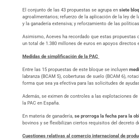
El conjunto de las 43 propuestas se agrupa en
siete blo
agroalimentarios; refuerzo de la aplicación de la ley de
y la ganadería extensiva; y reforzamiento de las polític
Asimismo, Aceves ha recordado que estas propuestas 
un total de 1.380 millones de euros en apoyos directos 
Medidas de simplificación de la PAC
Entre las 15 propuestas de este bloque se incluyen
medi
labranza (BCAM 5), coberturas de suelo (BCAM 6), rotaci
forma que sea ya efectiva para las solicitudes de ayuda
Además, se eximen de controles a las explotaciones de m
la PAC en España.
En materia de ganadería,
se prorroga la fecha para la ob
bovinos y se flexibilizan ciertos requisitos del decreto 
Cuestiones relativas al comercio internacional de produ