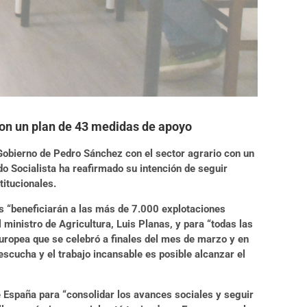
con un plan de 43 medidas de apoyo
obierno de Pedro Sánchez con el sector agrario con un
o Socialista ha reafirmado su intención de seguir
titucionales.
s “beneficiarán a las más de 7.000 explotaciones
 ministro de Agricultura, Luis Planas, y para “todas las
Europea que se celebró a finales del mes de marzo y en
escucha y el trabajo incansable es posible alcanzar el
e España para “consolidar los avances sociales y seguir