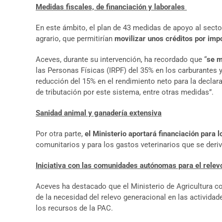
Medidas fiscales, de financiación y laborales
En este ámbito, el plan de 43 medidas de apoyo al sector
agrario, que permitirían
movilizar unos créditos por imp
Aceves, durante su intervención, ha recordado que “
se m
las Personas Físicas (IRPF) del 35% en los carburantes y
reducción del 15% en el rendimiento neto para la declar
de tributación por este sistema, entre otras medidas”.
Sanidad animal y ganadería extensiva
Por otra parte,
el Ministerio aportará financiación para 
comunitarios y para los gastos veterinarios que se der
Iniciativa con las comunidades autónomas para el relev
Aceves ha destacado que el Ministerio de Agricultura 
de la necesidad del relevo generacional en las activida
los recursos de la PAC.