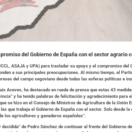
mpromiso del Gobierno de España con el sector agrario 
UCCL, ASAJA y UPA) para trasladar su apoyo y el compromiso del G
nden a sus principales preocupaciones. Al mismo tiempo, el Partid
reses del campo segoviano desde todas las esferas políticas e ins
Luis Aceves, ha destacado en rueda de prensa que estas 43 medida
incia” y ha tenido palabras de felicitación y agradecimiento para el
 que se hizo en el Consejo de Ministros de Agricultura de la Unión 
 las que trabaja el Gobierno de España con el sector. Solo desde la 
 de los agricultores y ganaderos españoles”.
y decidida” de Pedro Sánchez de continuar al frente del Gobierno d