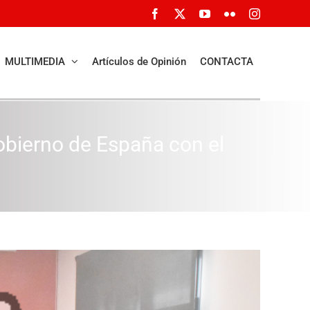
Facebook
X
YouTube
Flickr
Instagram
MULTIMEDIA
Artículos de Opinión
CONTACTA
obierno de España con el