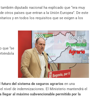
el también diputado nacional ha explicado que “era muy
 de otros países que entran a la Unión Europea”. De este
anitarios y en todos los requisitos que se exigen a los
lo que “se
rtiéndola
l futuro del sistema de seguros agrarios
en una
 el nivel de indemnizaciones. El Ministerio mantendrá el
a llegar al máximo subvencionable permitido por la