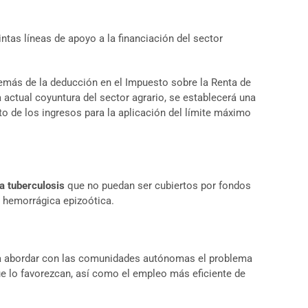
ntas líneas de apoyo a la financiación del sector
demás de la deducción en el Impuesto sobre la Renta de
 actual coyuntura del sector agrario, se establecerá una
to de los ingresos para la aplicación del límite máximo
la tuberculosis
que no puedan ser cubiertos por fondos
 hemorrágica epizoótica.
a abordar con las comunidades autónomas el problema
ue lo favorezcan, así como el empleo más eficiente de