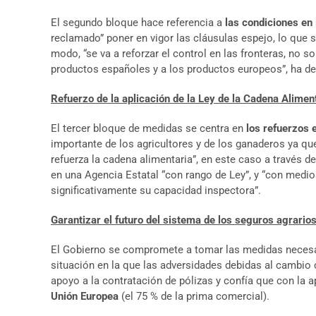
El segundo bloque hace referencia a
las condiciones en
reclamado” poner en vigor las cláusulas espejo, lo que 
modo, “se va a reforzar el control en las fronteras, no s
productos españoles y a los productos europeos”, ha d
Refuerzo de la aplicación de la Ley de la Cadena Alimen
El tercer bloque de medidas se centra en
los refuerzos 
importante de los agricultores y de los ganaderos ya que
refuerza la cadena alimentaria”, en este caso a través d
en una Agencia Estatal “con rango de Ley”, y “con medi
significativamente su capacidad inspectora”.
Garantizar el futuro del sistema de los seguros agrario
El Gobierno se compromete a tomar las medidas necesar
situación en la que las adversidades debidas al cambio c
apoyo a la contratación de pólizas y confía que con l
Unión Europea
(el 75 % de la prima comercial).