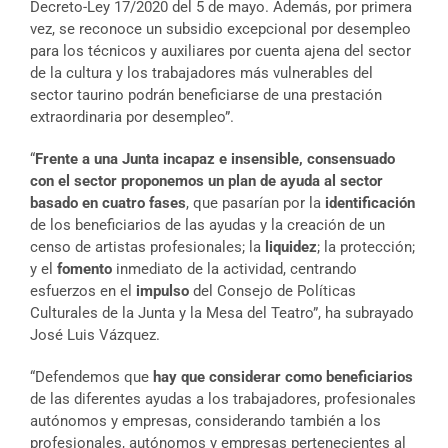
Decreto-Ley 17/2020 del 5 de mayo. Además, por primera
vez, se reconoce un subsidio excepcional por desempleo
para los técnicos y auxiliares por cuenta ajena del sector
de la cultura y los trabajadores más vulnerables del
sector taurino podrán beneficiarse de una prestación
extraordinaria por desempleo”.
“
Frente a una Junta incapaz e insensible, consensuado
con el sector
proponemos un plan de ayuda al sector
basado en cuatro fases
, que pasarían por la
identificación
de los beneficiarios de las ayudas y la creación de un
censo de artistas profesionales; la
liquidez
; la protección;
y el
fomento
inmediato de la actividad, centrando
esfuerzos en el
impulso
del Consejo de Políticas
Culturales de la Junta y la Mesa del Teatro”, ha subrayado
José Luis Vázquez.
“Defendemos que
hay que considerar como beneficiarios
de las diferentes ayudas a los trabajadores, profesionales
autónomos y empresas, considerando también a los
profesionales, autónomos y empresas pertenecientes al