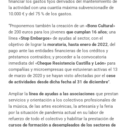
financiar los gastos fijos derivados del mantenimiento de
la actividad con una cuantía máxima subvencionadle de
10.000 € y del 75 % de los gastos.
“Proponemos también la creación de un «
Bono Cultural
»
de 200 euros para los jóvenes
que cumplan 16 años
; una
línea «
Stop Embargos
» de ayudas al sector, con el
objetivo de lograr la
moratoria, hasta enero de 2022
, del
pago ante las entidades financieras de los créditos y
préstamos contraídos; y proceder a la convocatoria
inmediata del «
Cheque Resistencia Castilla y León
» para
compañías y microempresas que estuvieran activas el 13
de marzo de 2020 y se hayan visto afectadas por el
cese
de actividades desde dicha fecha al 31 de diciembre
”.
Ampliar la
línea de ayudas a las asociaciones
que prestan
servicios y orientación a los colectivos profesionales de
la música, de las artes escénicas, la artesanía y la feria
por la situación de pandemia actual en su labor de
refuerzo de todo el colectivo y habilitar la prestación de
cursos de formación a desempleados de los sectores de