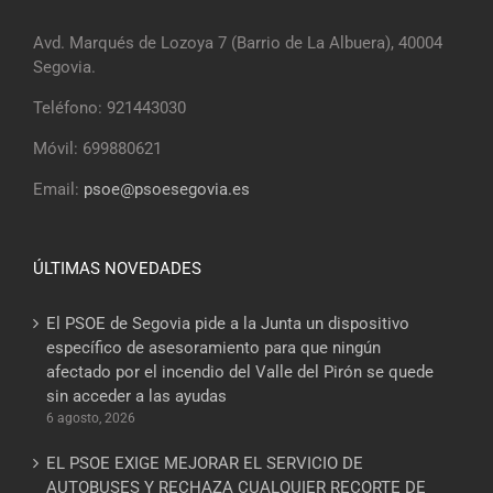
Avd. Marqués de Lozoya 7 (Barrio de La Albuera), 40004
Segovia.
Teléfono: 921443030
Móvil: 699880621
Email:
psoe@psoesegovia.es
ÚLTIMAS NOVEDADES
El PSOE de Segovia pide a la Junta un dispositivo
específico de asesoramiento para que ningún
afectado por el incendio del Valle del Pirón se quede
sin acceder a las ayudas
6 agosto, 2026
EL PSOE EXIGE MEJORAR EL SERVICIO DE
AUTOBUSES Y RECHAZA CUALQUIER RECORTE DE