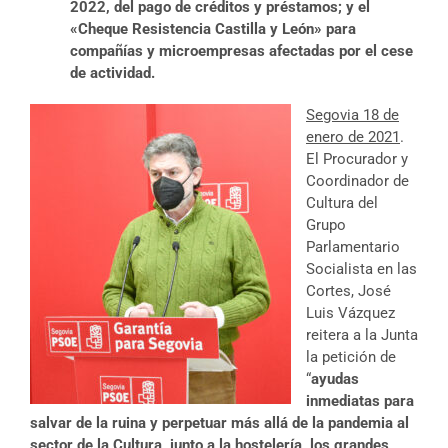
2022, del pago de créditos y préstamos; y el
«Cheque Resistencia Castilla y León» para
compañías y microempresas afectadas por el cese
de actividad.
Segovia 18 de
enero de 2021
.
El Procurador y
Coordinador de
Cultura del
Grupo
Parlamentario
Socialista en las
Cortes, José
Luis Vázquez
reitera a la Junta
la petición de
“
ayudas
inmediatas para
salvar de la ruina y perpetuar más allá de la pandemia al
sector de la Cultura, junto a la hostelería, los grandes