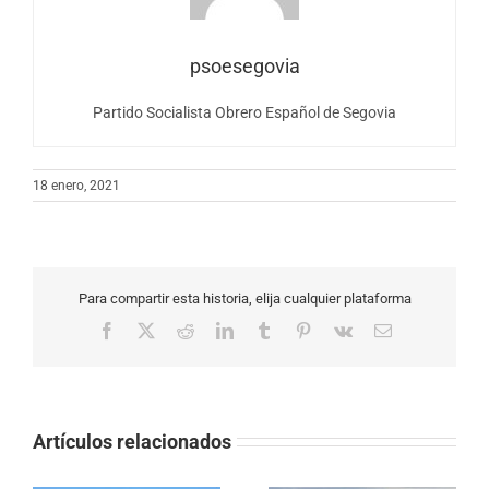
psoesegovia
Partido Socialista Obrero Español de Segovia
18 enero, 2021
Para compartir esta historia, elija cualquier plataforma
Facebook
X
Reddit
LinkedIn
Tumblr
Pinterest
Vk
Correo
electrónico
Artículos relacionados