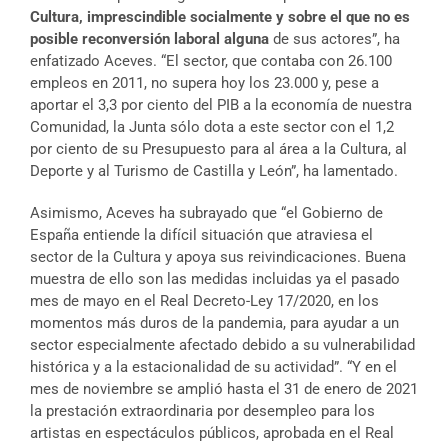
Cultura, imprescindible socialmente y sobre el que no es
posible reconversión laboral alguna
de sus actores”, ha
enfatizado Aceves. “El sector, que contaba con 26.100
empleos en 2011, no supera hoy los 23.000 y, pese a
aportar el 3,3 por ciento del PIB a la economía de nuestra
Comunidad, la Junta sólo dota a este sector con el 1,2
por ciento de su Presupuesto para al área a la Cultura, al
Deporte y al Turismo de Castilla y León”, ha lamentado.
Asimismo, Aceves ha subrayado que “el Gobierno de
España entiende la difícil situación que atraviesa el
sector de la Cultura y apoya sus reivindicaciones. Buena
muestra de ello son las medidas incluidas ya el pasado
mes de mayo en el Real Decreto-Ley 17/2020, en los
momentos más duros de la pandemia, para ayudar a un
sector especialmente afectado debido a su vulnerabilidad
histórica y a la estacionalidad de su actividad”. “Y en el
mes de noviembre se amplió hasta el 31 de enero de 2021
la prestación extraordinaria por desempleo para los
artistas en espectáculos públicos, aprobada en el Real