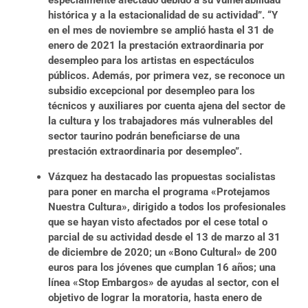
especialmente afectado debido a su vulnerabilidad
histórica y a la estacionalidad de su actividad”. “Y
en el mes de noviembre se amplió hasta el 31 de
enero de 2021 la prestación extraordinaria por
desempleo para los artistas en espectáculos
públicos. Además, por primera vez, se reconoce un
subsidio excepcional por desempleo para los
técnicos y auxiliares por cuenta ajena del sector de
la cultura y los trabajadores más vulnerables del
sector taurino podrán beneficiarse de una
prestación extraordinaria por desempleo”.
Vázquez ha destacado las propuestas socialistas
para poner en marcha el programa «Protejamos
Nuestra Cultura», dirigido a todos los profesionales
que se hayan visto afectados por el cese total o
parcial de su actividad desde el 13 de marzo al 31
de diciembre de 2020; un «Bono Cultural» de 200
euros para los jóvenes que cumplan 16 años; una
línea «Stop Embargos» de ayudas al sector, con el
objetivo de lograr la moratoria, hasta enero de