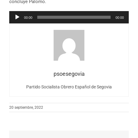
concluye Palomo.
Reproductor
00:00
00:00
de
audio
psoesegovia
Partido Socialista Obrero Español de Segovia
20 septiembre, 2022