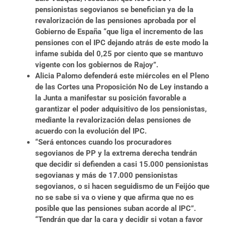
pensionistas segovianos se benefician ya de la
revalorización de las pensiones aprobada por el
Gobierno de España “que liga el incremento de las
pensiones con el IPC dejando atrás de este modo la
infame subida del 0,25 por ciento que se mantuvo
vigente con los gobiernos de Rajoy”.
Alicia Palomo defenderá este miércoles en el Pleno
de las Cortes una Proposición No de Ley instando a
la Junta a manifestar su posición favorable a
garantizar el poder adquisitivo de los pensionistas,
mediante la revalorización delas pensiones de
acuerdo con la evolución del IPC.
“Será entonces cuando los procuradores
segovianos de PP y la extrema derecha tendrán
que decidir si defienden a casi 15.000 pensionistas
segovianas y más de 17.000 pensionistas
segovianos, o si hacen seguidismo de un Feijóo que
no se sabe si va o viene y que afirma que no es
posible que las pensiones suban acorde al IPC”.
“Tendrán que dar la cara y decidir si votan a favor