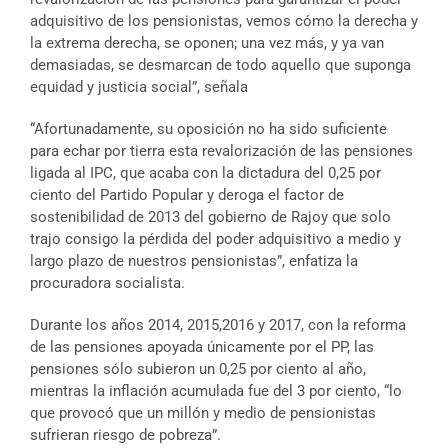
adquisitivo de los pensionistas, vemos cómo la derecha y
la extrema derecha, se oponen; una vez más, y ya van
demasiadas, se desmarcan de todo aquello que suponga
equidad y justicia social”, señala
“Afortunadamente, su oposición no ha sido suficiente
para echar por tierra esta revalorización de las pensiones
ligada al IPC, que acaba con la dictadura del 0,25 por
ciento del Partido Popular y deroga el factor de
sostenibilidad de 2013 del gobierno de Rajoy que solo
trajo consigo la pérdida del poder adquisitivo a medio y
largo plazo de nuestros pensionistas”, enfatiza la
procuradora socialista.
Durante los años 2014, 2015,2016 y 2017, con la reforma
de las pensiones apoyada únicamente por el PP, las
pensiones sólo subieron un 0,25 por ciento al año,
mientras la inflación acumulada fue del 3 por ciento, “lo
que provocó que un millón y medio de pensionistas
sufrieran riesgo de pobreza”.