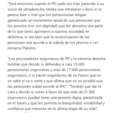
“Será entonces cuando el PP, cada vez más parecido a su
socio de ultraderecha, tendrá que retratarse y decir si le
parece bien o mal que los pensionistas tengan
garantizado un incremento anual de sus pensiones que
les permita vivir con dignidad, que les devuelva una parte
de lo que tanto aportaron a nuestra sociedad; en
definitiva, si ven bien que la revalorización de las
pensiones sea acorde a la subida de los precios o no”,
remarca Palomo.
“Los procuradores segovianos de PP y la extrema derecha
tendrán que decidir si defienden a casi 15.000
pensionistas segovianas y más de 17.000 pensionistas
segovianos, o si hacen seguidismo de un Feijóo que no
se sabe si va o viene y que afirma que no es posible que
las pensiones suban acorde al IPC”. “Tendrán que dar la
cara y decidir si votan a favor de que más de 31.500
segovianos puedan tener una pensión digna, garantizada
en el futuro y que les permita la tranquilidad, estabilidad y
confianza que merecen en la última etapa de su vida”,