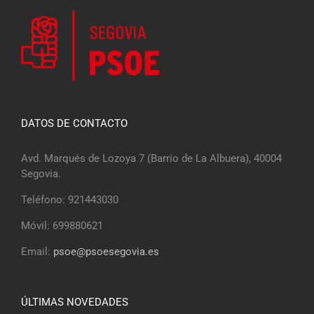
DATOS DE CONTACTO
Avd. Marqués de Lozoya 7 (Barrio de La Albuera), 40004
Segovia.
Teléfono: 921443030
Móvil: 699880621
Email:
psoe@psoesegovia.es
ÚLTIMAS NOVEDADES