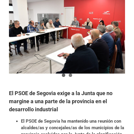
imagen
más
grande
El PSOE de Segovia exige a la Junta que no
margine a una parte de la provincia en el
desarrollo industrial
El PSOE de Segovia ha mantenido una reunión con
alcaldes/as y concejales/as de los municipios de la