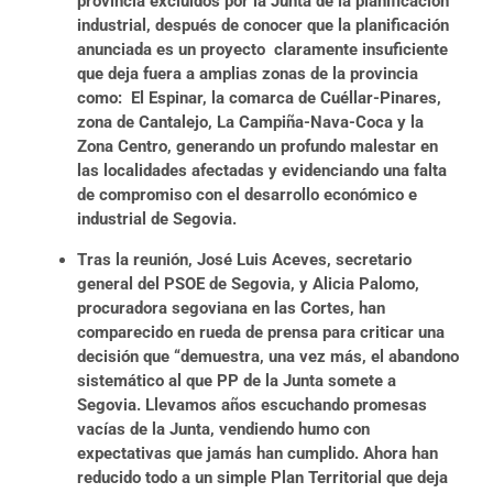
provincia excluidos por la Junta de la planificación
industrial, después de conocer que la planificación
anunciada es un proyecto claramente insuficiente
que deja fuera a amplias zonas de la provincia
como: El Espinar, la comarca de Cuéllar-Pinares,
zona de Cantalejo, La Campiña-Nava-Coca y la
Zona Centro, generando un profundo malestar en
las localidades afectadas y evidenciando una falta
de compromiso con el desarrollo económico e
industrial de Segovia.
Tras la reunión, José Luis Aceves, secretario
general del PSOE de Segovia, y Alicia Palomo,
procuradora segoviana en las Cortes, han
comparecido en rueda de prensa para criticar una
decisión que “demuestra, una vez más, el abandono
sistemático al que PP de la Junta somete a
Segovia. Llevamos años escuchando promesas
vacías de la Junta, vendiendo humo con
expectativas que jamás han cumplido. Ahora han
reducido todo a un simple Plan Territorial que deja