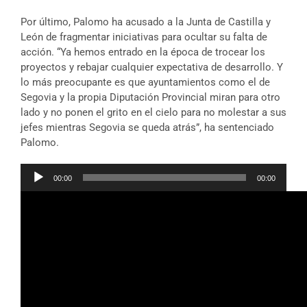
Por último, Palomo ha acusado a la Junta de Castilla y
León de fragmentar iniciativas para ocultar su falta de
acción. “Ya hemos entrado en la época de trocear los
proyectos y rebajar cualquier expectativa de desarrollo. Y
lo más preocupante es que ayuntamientos como el de
Segovia y la propia Diputación Provincial miran para otro
lado y no ponen el grito en el cielo para no molestar a sus
jefes mientras Segovia se queda atrás”, ha sentenciado
Palomo.
Reproductor
00:00
00:00
de
audio