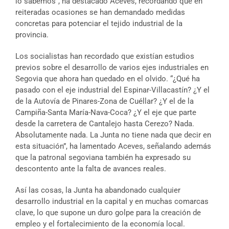
lo sabemos”, ha destacado Aceves, recordando que en
reiteradas ocasiones se han demandado medidas
concretas para potenciar el tejido industrial de la
provincia.
Los socialistas han recordado que existían estudios
previos sobre el desarrollo de varios ejes industriales en
Segovia que ahora han quedado en el olvido. “¿Qué ha
pasado con el eje industrial del Espinar-Villacastín? ¿Y el
de la Autovía de Pinares-Zona de Cuéllar? ¿Y el de la
Campiña-Santa María-Nava-Coca? ¿Y el eje que parte
desde la carretera de Cantalejo hasta Cerezo? Nada.
Absolutamente nada. La Junta no tiene nada que decir en
esta situación”, ha lamentado Aceves, señalando además
que la patronal segoviana también ha expresado su
descontento ante la falta de avances reales.
Así las cosas, la Junta ha abandonado cualquier
desarrollo industrial en la capital y en muchas comarcas
clave, lo que supone un duro golpe para la creación de
empleo y el fortalecimiento de la economía local.