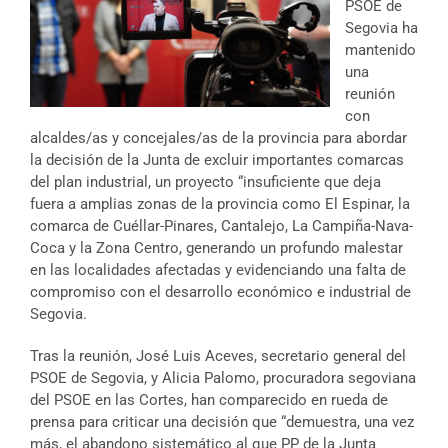
PSOE de
Segovia ha
mantenido
una
reunión
con
alcaldes/as y concejales/as de la provincia para abordar
la decisión de la Junta de excluir importantes comarcas
del plan industrial, un proyecto “insuficiente que deja
fuera a amplias zonas de la provincia como El Espinar, la
comarca de Cuéllar-Pinares, Cantalejo, La Campiña-Nava-
Coca y la Zona Centro, generando un profundo malestar
en las localidades afectadas y evidenciando una falta de
compromiso con el desarrollo económico e industrial de
Segovia.
Tras la reunión, José Luis Aceves, secretario general del
PSOE de Segovia, y Alicia Palomo, procuradora segoviana
del PSOE en las Cortes, han comparecido en rueda de
prensa para criticar una decisión que “demuestra, una vez
más, el abandono sistemático al que PP de la Junta