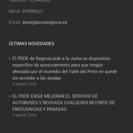
Teléfono: 921443030
Móvil: 699880621
Email:
psoe@psoesegovia.es
ÚLTIMAS NOVEDADES
El PSOE de Segovia pide a la Junta un dispositivo
específico de asesoramiento para que ningún
afectado por el incendio del Valle del Pirón se quede
sin acceder a las ayudas
6 agosto, 2026
EL PSOE EXIGE MEJORAR EL SERVICIO DE
AUTOBUSES Y RECHAZA CUALQUIER RECORTE DE
FRECUENCIAS Y PARADAS
3 agosto, 2026