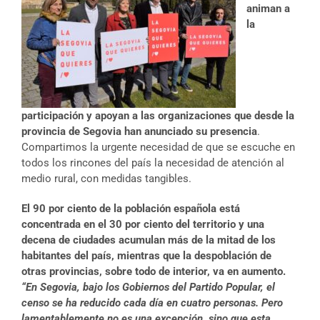
animan a
la
participación y apoyan a las organizaciones que desde la
provincia de Segovia han anunciado su presencia
.
Compartimos la urgente necesidad de que se escuche en
todos los rincones del país la necesidad de atención al
medio rural, con medidas tangibles.
El 90 por ciento de la población española está
concentrada en el 30 por ciento del territorio
y una
decena de ciudades acumulan más de la mitad de los
habitantes del país, mientras que la despoblación de
otras provincias, sobre todo de interior, va en aumento.
“En Segovia, bajo los Gobiernos del Partido Popular, el
censo se ha reducido cada día en cuatro personas. Pero
lamentablemente no es una excepción, sino que esta