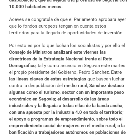
despoblación, que ha dejado a la provincia de Segovia con
10.000 habitantes menos.
Aceves se congratula de que el Parlamento aprobara ayer
que lo fondos europeos tengan en cuenta estos
territorios para la llegada de oportunidades de inversión.
Por esto es por lo que luchan los socialistas y por ello el
Consejo de Ministros analizará este viernes las
directrices de la Estrategia Nacional frente al Reto
Demográfico
, tal y como anunció en Segovia este martes
el propio presidente del Gobierno, Pedro Sánchez.
Entre
las líneas claves de estas estrategias
que buscan luchar
contra la despoblación del medio rural,
Sánchez destacó
algunas como el turismo, sector con un importante peso
económico en Segovia; el desarrollo de las áreas
industriales y la llegada a todas ellas de la banda ancha,
con una apuesta por la industria 4.0 en todo el territorio;
el apoyo a programas de emprendimiento, sobre todo el
emprendimiento social de mujeres en el medio rural; o la
bonificación a trabajadores autónomos en poblaciones de