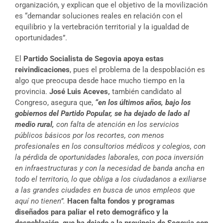
organización, y explican que el objetivo de la movilización
es “demandar soluciones reales en relación con el
equilibrio y la vertebración territorial y la igualdad de
oportunidades”.
El
Partido Socialista de Segovia apoya estas
reivindicaciones
, pues el problema de la despoblación es
algo que preocupa desde hace mucho tiempo en la
provincia.
José Luis Aceves,
también candidato al
Congreso, asegura que,
“en los últimos años, bajo los
gobiernos del Partido Popular, se ha dejado de lado al
medio rural,
con fa
lta de atención en los servicios
públicos básicos por los recortes, con menos
profesionales en los
consultorios médicos y colegios, con
la pérdida de oportunidades laborales, con poca inversión
en infraestructuras y con la necesidad de banda ancha en
todo el territorio, lo que obliga a los ciudadanos a exiliarse
a las grandes ciudades en busca de unos empleos que
aquí no tienen”.
Hacen falta fondos y programas
diseñados para paliar el reto demográfico y la