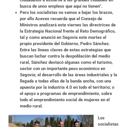
ciudadanos a exiliarse a las grandes ciudades en
busca de unos empleos que aquí no tienen”.
Pero los socialistas no vamos a bajar los brazos,
por ello Aceves recuerda que el Consejo de
Ministros analizará este viernes las directrices de
la Estrategia Nacional frente al Reto Demográfico,
tal y como anunció en Segovia este martes el
propio presidente del Gobierno, Pedro Sánchez.
Entre las líneas claves de estas estrategias que
buscan luchar contra la despoblación del medio
rural, Sánchez destacó algunas como el turismo,
sector con un importante peso económico en
Segovia; el desarrollo de las áreas industriales y la
llegada a todas ellas de la banda ancha, con una
apuesta por la industria 4.0 en todo el territorio; o
el apoyo a programas de emprendimiento, sobre
todo el emprendimiento social de mujeres en el
medio rural.
Los
socialistas