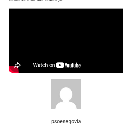
psoesegovia