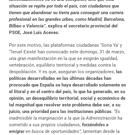
situación se repite por todo el país, con ciudadanos que
tienen que abandonar su tierra para conseguir una carrera
profesional en las grandes urbes, como Madrid, Barcelona,
Bilbao o Valencia”
, explica el secretario provincial del
PSOE, José Luis Aceves.
Por este motivo, las plataformas ciudadanas ‘Soria Ya’ y
‘Teruel Existe’ han convocado este domingo, 31 de marzo,
una gran manifestación en la que se exigirán igualdad,
vertebración, equilibrio territorial y medidas contra la
despoblación. Y es que, aseguran los organizadores,
las
políticas desarrolladas en las últimas décadas han
provocado que España se haya desa­rrollado solamente en
el litoral y en el centro del país, lo que ha generado, en su
opinión, un desequilibrio territorial
,
social y económico de
tal magnitud que resolver este problema debe ser, a su
juicio, una prioridad para las instituciones públicas
.
“Es
inadmisible la marginación a la que la Administración ha
sometido a sus propios ciudadanos,
forzándoles a
emigrar
en busca de oportunidades”
, lamentan desde la