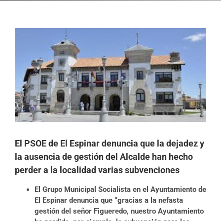
Ver
imagen
más
grande
El PSOE de El Espinar denuncia que la dejadez y
la ausencia de gestión del Alcalde han hecho
perder a la localidad varias subvenciones
El Grupo Municipal Socialista en el Ayuntamiento de
El Espinar denuncia que “gracias a la nefasta
gestión del señor Figueredo, nuestro Ayuntamiento