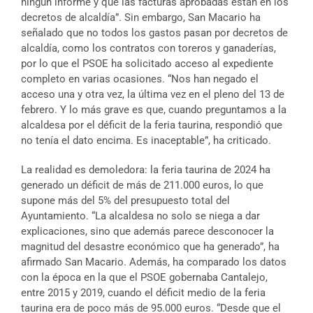
ningún informe y que las facturas aprobadas están en los
decretos de alcaldía”. Sin embargo, San Macario ha
señalado que no todos los gastos pasan por decretos de
alcaldía, como los contratos con toreros y ganaderías,
por lo que el PSOE ha solicitado acceso al expediente
completo en varias ocasiones. “Nos han negado el
acceso una y otra vez, la última vez en el pleno del 13 de
febrero. Y lo más grave es que, cuando preguntamos a la
alcaldesa por el déficit de la feria taurina, respondió que
no tenía el dato encima. Es inaceptable”, ha criticado.
La realidad es demoledora: la feria taurina de 2024 ha
generado un déficit de más de 211.000 euros, lo que
supone más del 5% del presupuesto total del
Ayuntamiento. “La alcaldesa no solo se niega a dar
explicaciones, sino que además parece desconocer la
magnitud del desastre económico que ha generado”, ha
afirmado San Macario. Además, ha comparado los datos
con la época en la que el PSOE gobernaba Cantalejo,
entre 2015 y 2019, cuando el déficit medio de la feria
taurina era de poco más de 95.000 euros. “Desde que el