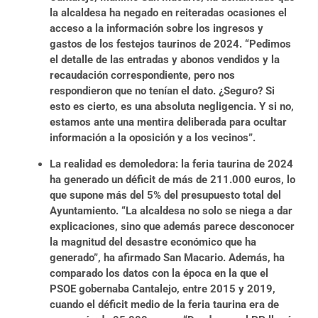
la alcaldesa ha negado en reiteradas ocasiones el
acceso a la información sobre los ingresos y
gastos de los festejos taurinos de 2024. “Pedimos
el detalle de las entradas y abonos vendidos y la
recaudación correspondiente, pero nos
respondieron que no tenían el dato. ¿Seguro? Si
esto es cierto, es una absoluta negligencia. Y si no,
estamos ante una mentira deliberada para ocultar
información a la oposición y a los vecinos”.
La realidad es demoledora: la feria taurina de 2024
ha generado un déficit de más de 211.000 euros, lo
que supone más del 5% del presupuesto total del
Ayuntamiento. “La alcaldesa no solo se niega a dar
explicaciones, sino que además parece desconocer
la magnitud del desastre económico que ha
generado”, ha afirmado San Macario. Además, ha
comparado los datos con la época en la que el
PSOE gobernaba Cantalejo, entre 2015 y 2019,
cuando el déficit medio de la feria taurina era de