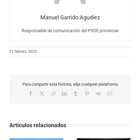
Manuel Garrido Agudiez
Responsable de comunicación del PSOE provincial
21 febrero, 2025
Para compartir esta historia, elija cualquier plataforma
Facebook
X
Reddit
LinkedIn
Tumblr
Pinterest
Vk
Correo
electrónico
Artículos relacionados