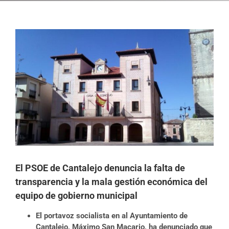
Ver
imagen
más
grande
El PSOE de Cantalejo denuncia la falta de
transparencia y la mala gestión económica del
equipo de gobierno municipal
El portavoz socialista en al Ayuntamiento de
Cantalejo, Máximo San Macario, ha denunciado que