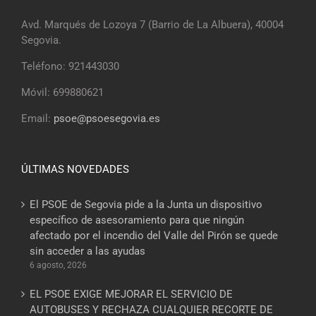
Avd. Marqués de Lozoya 7 (Barrio de La Albuera), 40004
Segovia.
Teléfono: 921443030
Móvil: 699880621
Email:
psoe@psoesegovia.es
ÚLTIMAS NOVEDADES
El PSOE de Segovia pide a la Junta un dispositivo
específico de asesoramiento para que ningún
afectado por el incendio del Valle del Pirón se quede
sin acceder a las ayudas
6 agosto, 2026
EL PSOE EXIGE MEJORAR EL SERVICIO DE
AUTOBUSES Y RECHAZA CUALQUIER RECORTE DE