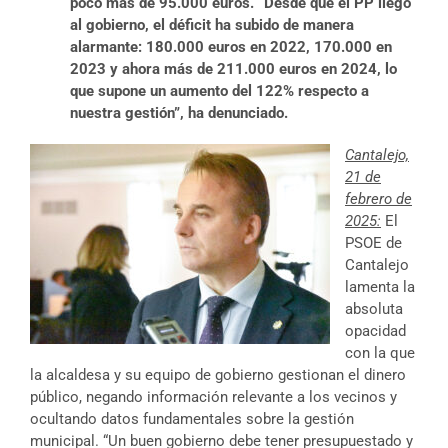
poco más de 95.000 euros. “Desde que el PP llegó
al gobierno, el déficit ha subido de manera
alarmante: 180.000 euros en 2022, 170.000 en
2023 y ahora más de 211.000 euros en 2024, lo
que supone un aumento del 122% respecto a
nuestra gestión”, ha denunciado.
Cantalejo,
21 de
febrero de
2025:
El
PSOE de
Cantalejo
lamenta la
absoluta
opacidad
con la que
la alcaldesa y su equipo de gobierno gestionan el dinero
público, negando información relevante a los vecinos y
ocultando datos fundamentales sobre la gestión
municipal. “Un buen gobierno debe tener presupuestado y