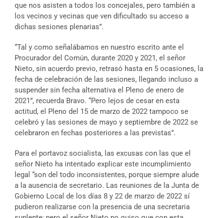
que nos asisten a todos los concejales, pero también a
los vecinos y vecinas que ven dificultado su acceso a
dichas sesiones plenarias”.
“Tal y como señalábamos en nuestro escrito ante el
Procurador del Común, durante 2020 y 2021, el señor
Nieto, sin acuerdo previo, retrasó hasta en 5 ocasiones, la
fecha de celebración de las sesiones, llegando incluso a
suspender sin fecha alternativa el Pleno de enero de
2021”, recuerda Bravo. “Pero lejos de cesar en esta
actitud, el Pleno del 15 de marzo de 2022 tampoco se
celebró y las sesiones de mayo y septiembre de 2022 se
celebraron en fechas posteriores a las previstas”.
Para el portavoz socialista, las excusas con las que el
señor Nieto ha intentado explicar este incumplimiento
legal “son del todo inconsistentes, porque siempre alude
a la ausencia de secretario. Las reuniones de la Junta de
Gobierno Local de los días 8 y 22 de marzo de 2022 sí
pudieron realizarse con la presencia de una secretaria
suplente; pero el señor Nieto no quiso que con esta