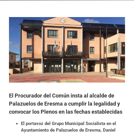
Ver
imagen
más
grande
El Procurador del Común insta al alcalde de
Palazuelos de Eresma a cumplir la legalidad y
convocar los Plenos en las fechas establecidas
El portavoz del Grupo Municipal Socialista en el
Ayuntamiento de Palazuelos de Eresma, Daniel