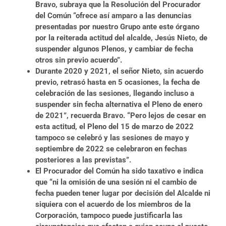
Bravo, subraya que la Resolución del Procurador
del Común “ofrece así amparo a las denuncias
presentadas por nuestro Grupo ante este órgano
por la reiterada actitud del alcalde, Jesús Nieto, de
suspender algunos Plenos, y cambiar de fecha
otros sin previo acuerdo”.
Durante 2020 y 2021, el señor Nieto, sin acuerdo
previo, retrasó hasta en 5 ocasiones, la fecha de
celebración de las sesiones, llegando incluso a
suspender sin fecha alternativa el Pleno de enero
de 2021”, recuerda Bravo. “Pero lejos de cesar en
esta actitud, el Pleno del 15 de marzo de 2022
tampoco se celebró y las sesiones de mayo y
septiembre de 2022 se celebraron en fechas
posteriores a las previstas”.
El Procurador del Común ha sido taxativo e indica
que “ni la omisión de una sesión ni el cambio de
fecha pueden tener lugar por decisión del Alcalde ni
siquiera con el acuerdo de los miembros de la
Corporación, tampoco puede justificarla las