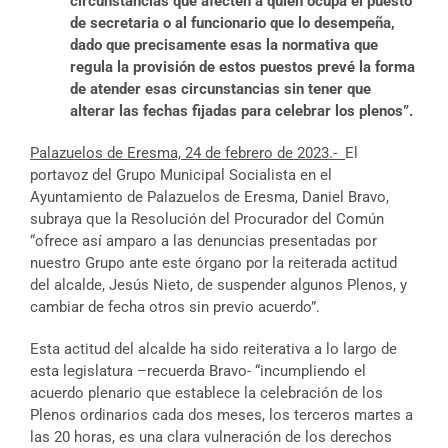
circunstancias que afecten a quien ocupa el puesto
de secretaria o al funcionario que lo desempeña,
dado que precisamente esas la normativa que
regula la provisión de estos puestos prevé la forma
de atender esas circunstancias sin tener que
alterar las fechas fijadas para celebrar los plenos”.
Palazuelos de Eresma, 24 de febrero de 2023.-
El
portavoz del Grupo Municipal Socialista en el
Ayuntamiento de Palazuelos de Eresma, Daniel Bravo,
subraya que la Resolución del Procurador del Común
“ofrece así amparo a las denuncias presentadas por
nuestro Grupo ante este órgano por la reiterada actitud
del alcalde, Jesús Nieto, de suspender algunos Plenos, y
cambiar de fecha otros sin previo acuerdo”.
Esta actitud del alcalde ha sido reiterativa a lo largo de
esta legislatura –recuerda Bravo- “incumpliendo el
acuerdo plenario que establece la celebración de los
Plenos ordinarios cada dos meses, los terceros martes a
las 20 horas, es una clara vulneración de los derechos