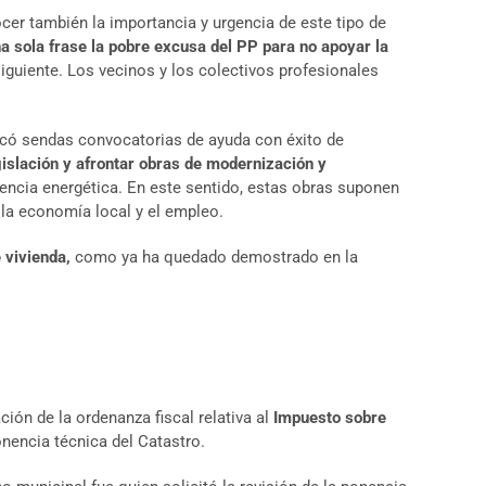
er también la importancia y urgencia de este tipo de
 sola frase la pobre excusa del PP para no apoyar la
guiente. Los vecinos y los colectivos profesionales
licó sendas convocatorias de ayuda con éxito de
gislación y afrontar obras de modernización y
ciencia energética. En este sentido, estas obras suponen
 la economía local y el empleo.
 vivienda,
como ya ha quedado demostrado en la
ión de la ordenanza fiscal relativa al
Impuesto sobre
onencia técnica del Catastro.