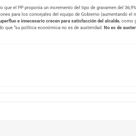
ado que el PP proponía un incremento del tipo de gravamen del 36,9%
iones para los concejales del equipo de Gobierno (aumentando el n
uperfluo e innecesario crecen para satisfacción del alcalde
, como g
do que “su política económica no es de austeridad.
No es de auster