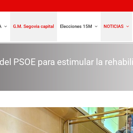
A
G.M. Segovia capital
Elecciones 15M
NOTICIAS
del PSOE para estimular la rehabil