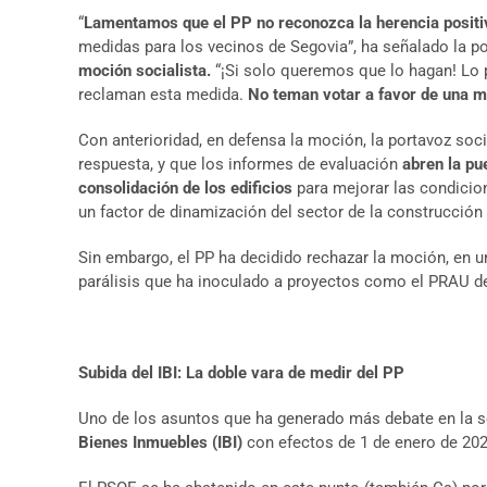
“
Lamentamos que el PP no reconozca la herencia positi
medidas para los vecinos de Segovia”, ha señalado la p
moción socialista.
“¡Si solo queremos que lo hagan! Lo 
reclaman esta medida.
No teman votar a favor de una 
Con anterioridad, en defensa la moción, la portavoz soc
respuesta, y que los informes de evaluación
abren la pu
consolidación de los edificios
para mejorar las condicion
un factor de dinamización del sector de la construcción
Sin embargo, el PP ha decidido rechazar la moción, en
parálisis que ha inoculado a proyectos como el PRAU de 
Subida del IBI: La doble vara de medir del PP
Uno de los asuntos que ha generado más debate en la se
Bienes Inmuebles (IBI)
con efectos de 1 de enero de 2025