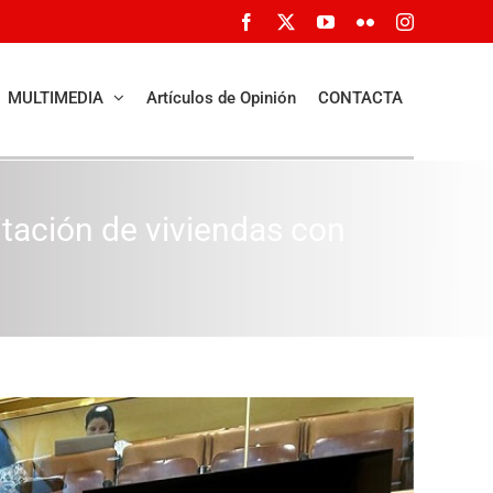
Facebook
X
YouTube
Flickr
Instagram
MULTIMEDIA
Artículos de Opinión
CONTACTA
itación de viviendas con