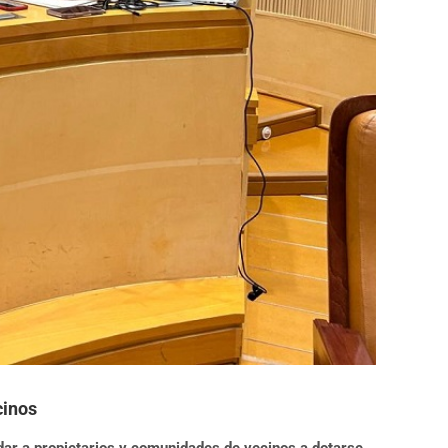
cinos