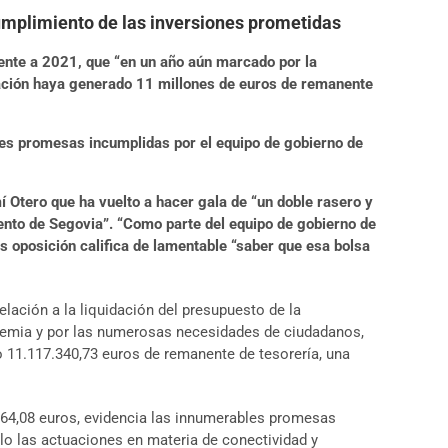
cumplimiento de las inversiones prometidas
diente a 2021, que “en un año aún marcado por la
ación haya generado 11 millones de euros de remanente
les promesas incumplidas por el equipo de gobierno de
Otero que ha vuelto a hacer gala de “un doble rasero y
iento de Segovia”. “Como parte del equipo de gobierno de
s oposición califica de lamentable “saber que esa bolsa
elación a la liquidación del presupuesto de la
demia y por las numerosas necesidades de ciudadanos,
 11.117.340,73 euros de remanente de tesorería, una
664,08 euros, evidencia las innumerables promesas
o las actuaciones en materia de conectividad y