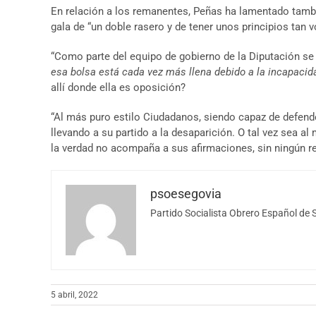
En relación a los remanentes, Peñas ha lamentado tambi
gala de “un doble rasero y de tener unos principios tan 
“Como parte del equipo de gobierno de la Diputación se
esa bolsa está cada vez más llena debido a la incapacida
allí donde ella es oposición?
“Al más puro estilo Ciudadanos, siendo capaz de defender
llevando a su partido a la desaparición. O tal vez sea al
la verdad no acompaña a sus afirmaciones, sin ningún r
psoesegovia
Partido Socialista Obrero Español de 
5 abril, 2022