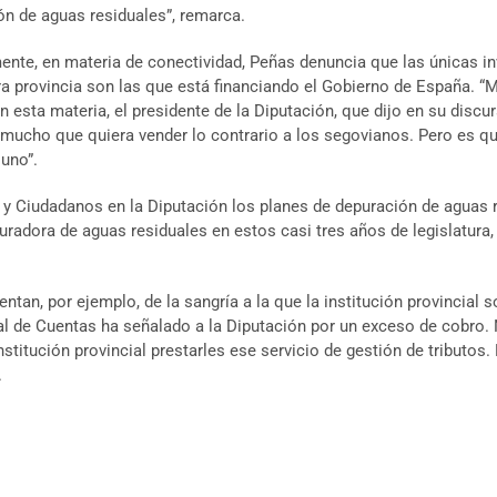
ón de aguas residuales”, remarca.
ente, en materia de conectividad, Peñas denuncia que las únicas in
ra provincia son las que está financiando el Gobierno de España. “
en esta materia, el presidente de la Diputación, que dijo en su disc
r mucho que quiera vender lo contrario a los segovianos. Pero es q
 uno”.
 Ciudadanos en la Diputación los planes de depuración de aguas r
radora de aguas residuales en estos casi tres años de legislatura,
tan, por ejemplo, de la sangría a la que la institución provincial
unal de Cuentas ha señalado a la Diputación por un exceso de cobro.
stitución provincial prestarles ese servicio de gestión de tributo
.