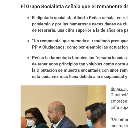
El Grupo Socialista señala que el remanente d
El diputado socialista Alberto Peñas señala, en re
pandemia y por las numerosas necesidades de ciu
de tesorería, una cifra superior a la de años pre 
“Un remanente, que sumado al resultado presupues
PP y Ciudadanos, como por ejemplo las actuacione
Peñas ha lamentado también las “desafortunadas e
de tener unos principios tan volubles como corta 
la Diputación se muestra encantada con unos reman
está cada vez más llena debido a la incapacidad y
Segovia, 
Diputaci
empresas
cifra sup
“Un rema
incumpli