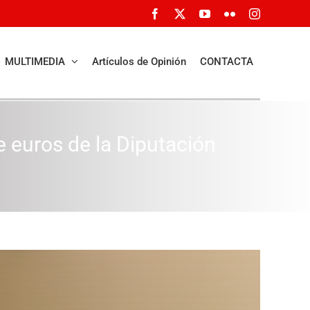
Facebook
X
YouTube
Flickr
Instagram
MULTIMEDIA
Artículos de Opinión
CONTACTA
e euros de la Diputación