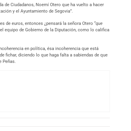
ada de Ciudadanos, Noemí Otero que ha vuelto a hacer
utación y el Ayuntamiento de Segovia”.
es de euros, entonces ¿pensará la señora Otero “
que
del equipo de Gobierno de la Diputación, como lo califica
incoherencia en política, ésa incoherencia que está
de fichar, diciendo lo que haga falta a sabiendas de que
e Peñas.