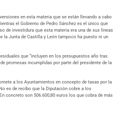
versiones en esta materia que se están llevando a cabo
Mientras el Gobierno de Pedro Sánchez es el único que
urso de investidura que esta materia era una de sus líneas
ue la Junta de Castilla y León tampoco ha puesto ni un
esiduales que “incluyen en los presupuestos año tras
 de promesas incumplidas por parte del presidente de la
 somete a los Ayuntamientos en concepto de tasas por la
 No es de recibo que la Diputación cobre a los
s. En concreto son 506.600,80 euros los que cobra de más