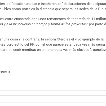
én las “desafortunadas e incoherentes” declaraciones de la diput
volubles como corta es la distancia que separa las sedes de la Dip
 muestra encantada con unos remanentes de tesorería de 11 millon
d y a la inejecución en tiempo y forma de los proyectos
” por parte 
 una cosa y la contraria, la señora Otero es el vivo ejemplo de la 
 más puro estilo del PP, con el que parece estar cada vez más cerca 
eparo en decir mentiras en un tono cada vez más elevado.”, concluy
Segovia