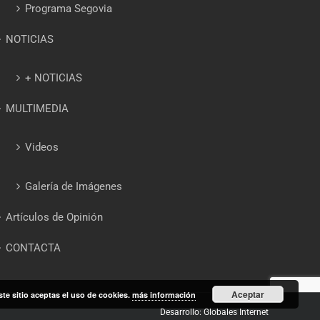
Programa Segovia
NOTICIAS
+ NOTICIAS
MULTIMEDIA
Videos
Galería de Imágenes
Artículos de Opinión
CONTACTA
Aceptar
ste sitio aceptas el uso de cookies.
más información
Desarrollo: Globales Internet