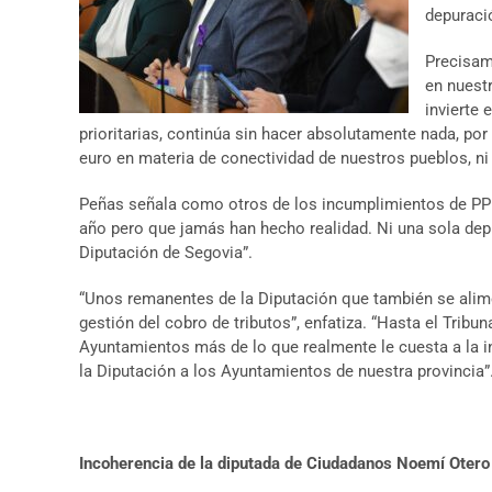
depuraci
Precisam
en nuest
invierte 
prioritarias, continúa sin hacer absolutamente nada, po
euro en materia de conectividad de nuestros pueblos, ni
Peñas señala como otros de los incumplimientos de PP y
año pero que jamás han hecho realidad. Ni una sola depu
Diputación de Segovia”.
“Unos remanentes de la Diputación que también se alimen
gestión del cobro de tributos”, enfatiza. “Hasta el Trib
Ayuntamientos más de lo que realmente le cuesta a la in
la Diputación a los Ayuntamientos de nuestra provincia”
Incoherencia de la diputada de Ciudadanos Noemí Otero