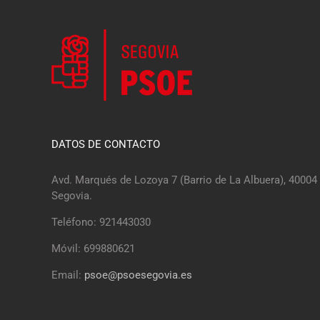
DATOS DE CONTACTO
Avd. Marqués de Lozoya 7 (Barrio de La Albuera), 40004
Segovia.
Teléfono: 921443030
Móvil: 699880621
Email:
psoe@psoesegovia.es