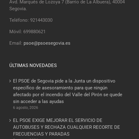
Avd. Marqués de Lozoya 7 (Barrio de La Albuera), 40004
Segovia.
Teléfono: 921443030
Móvil: 699880621
Email:
psoe@psoesegovia.es
ÚLTIMAS NOVEDADES
El PSOE de Segovia pide a la Junta un dispositivo
específico de asesoramiento para que ningún
afectado por el incendio del Valle del Pirón se quede
sin acceder a las ayudas
6 agosto, 2026
EL PSOE EXIGE MEJORAR EL SERVICIO DE
AUTOBUSES Y RECHAZA CUALQUIER RECORTE DE
FRECUENCIAS Y PARADAS