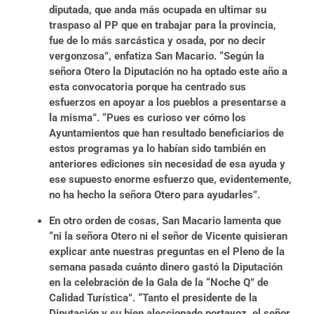
diputada, que anda más ocupada en ultimar su
traspaso al PP que en trabajar para la provincia,
fue de lo más sarcástica y osada, por no decir
vergonzosa”, enfatiza San Macario. “Según la
señora Otero la Diputación no ha optado este año a
esta convocatoria porque ha centrado sus
esfuerzos en apoyar a los pueblos a presentarse a
la misma”. “Pues es curioso ver cómo los
Ayuntamientos que han resultado beneficiarios de
estos programas ya lo habían sido también en
anteriores ediciones sin necesidad de esa ayuda y
ese supuesto enorme esfuerzo que, evidentemente,
no ha hecho la señora Otero para ayudarles”.
En otro orden de cosas, San Macario lamenta que
“ni la señora Otero ni el señor de Vicente quisieran
explicar ante nuestras preguntas en el Pleno de la
semana pasada cuánto dinero gastó la Diputación
en la celebración de la Gala de la “Noche Q” de
Calidad Turística”. “Tanto el presidente de la
Diputación y su bien aleccionado portavoz, el señor