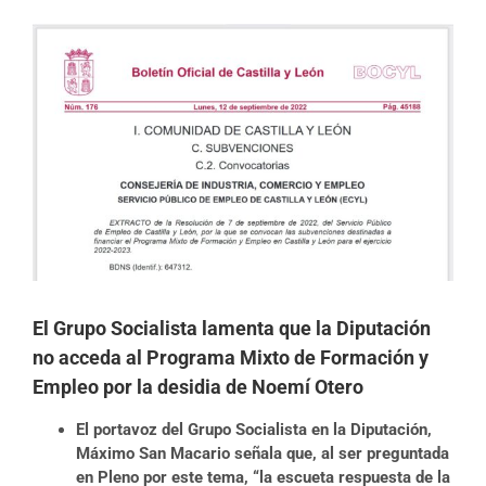
Ver
imagen
más
grande
El Grupo Socialista lamenta que la Diputación
no acceda al Programa Mixto de Formación y
Empleo por la desidia de Noemí Otero
El portavoz del Grupo Socialista en la Diputación,
Máximo San Macario señala que, al ser preguntada
en Pleno por este tema, “la escueta respuesta de la