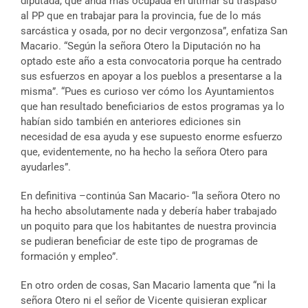
diputada, que anda más ocupada en ultimar su traspaso
al PP que en trabajar para la provincia, fue de lo más
sarcástica y osada, por no decir vergonzosa”, enfatiza San
Macario. “Según la señora Otero la Diputación no ha
optado este año a esta convocatoria porque ha centrado
sus esfuerzos en apoyar a los pueblos a presentarse a la
misma”. “Pues es curioso ver cómo los Ayuntamientos
que han resultado beneficiarios de estos programas ya lo
habían sido también en anteriores ediciones sin
necesidad de esa ayuda y ese supuesto enorme esfuerzo
que, evidentemente, no ha hecho la señora Otero para
ayudarles”.
En definitiva –continúa San Macario- “la señora Otero no
ha hecho absolutamente nada y debería haber trabajado
un poquito para que los habitantes de nuestra provincia
se pudieran beneficiar de este tipo de programas de
formación y empleo”.
En otro orden de cosas, San Macario lamenta que “ni la
señora Otero ni el señor de Vicente quisieran explicar