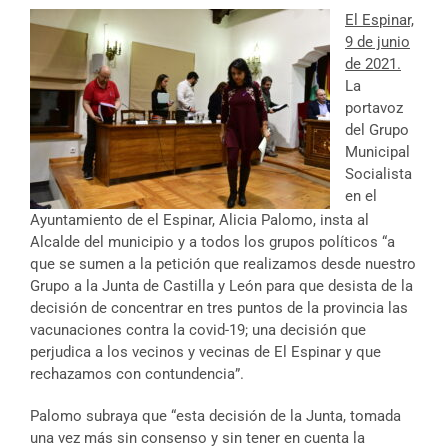
El Espinar,
9 de junio
de 2021.
La
portavoz
del Grupo
Municipal
Socialista
en el
Ayuntamiento de el Espinar, Alicia Palomo, insta al
Alcalde del municipio y a todos los grupos políticos “a
que se sumen a la petición que realizamos desde nuestro
Grupo a la Junta de Castilla y León para que desista de la
decisión de concentrar en tres puntos de la provincia las
vacunaciones contra la covid-19; una decisión que
perjudica a los vecinos y vecinas de El Espinar y que
rechazamos con contundencia”.
Palomo subraya que “esta decisión de la Junta, tomada
una vez más sin consenso y sin tener en cuenta la