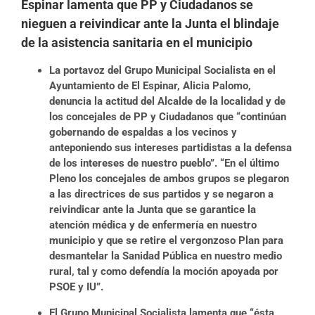
Espinar lamenta que PP y Ciudadanos se
nieguen a reivindicar ante la Junta el blindaje
de la asistencia sanitaria en el municipio
La portavoz del Grupo Municipal Socialista en el
Ayuntamiento de El Espinar, Alicia Palomo,
denuncia la actitud del Alcalde de la localidad y de
los concejales de PP y Ciudadanos que “continúan
gobernando de espaldas a los vecinos y
anteponiendo sus intereses partidistas a la defensa
de los intereses de nuestro pueblo”. “En el último
Pleno los concejales de ambos grupos se plegaron
a las directrices de sus partidos y se negaron a
reivindicar ante la Junta que se garantice la
atención médica y de enfermería en nuestro
municipio y que se retire el vergonzoso Plan para
desmantelar la Sanidad Pública en nuestro medio
rural, tal y como defendía la moción apoyada por
PSOE y IU”.
El Grupo Municipal Socialista lamenta que “ésta