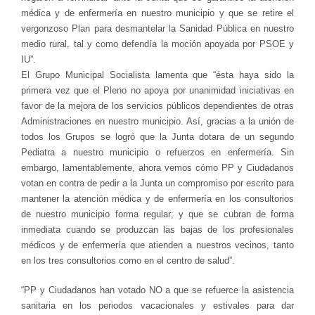
médica y de enfermería en nuestro municipio y que se retire el
vergonzoso Plan para desmantelar la Sanidad Pública en nuestro
medio rural, tal y como defendía la moción apoyada por PSOE y
IU”.
El Grupo Municipal Socialista lamenta que “ésta haya sido la
primera vez que el Pleno no apoya por unanimidad iniciativas en
favor de la mejora de los servicios públicos dependientes de otras
Administraciones en nuestro municipio. Así, gracias a la unión de
todos los Grupos se logró que la Junta dotara de un segundo
Pediatra a nuestro municipio o refuerzos en enfermería. Sin
embargo, lamentablemente, ahora vemos cómo PP y Ciudadanos
votan en contra de pedir a la Junta un compromiso por escrito para
mantener la atención médica y de enfermería en los consultorios
de nuestro municipio forma regular; y que se cubran de forma
inmediata cuando se produzcan las bajas de los profesionales
médicos y de enfermería que atienden a nuestros vecinos, tanto
en los tres consultorios como en el centro de salud”.
“PP y Ciudadanos han votado NO a que se refuerce la asistencia
sanitaria en los periodos vacacionales y estivales para dar