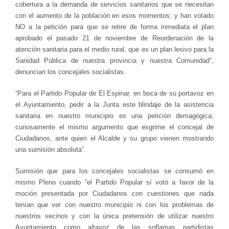
cobertura a la demanda de servicios sanitarios que se necesitan
con el aumento de la población en esos momentos; y han votado
NO a la petición para que se retire de forma inmediata el plan
aprobado el pasado 21 de noviembre de Reordenación de la
atención sanitaria para el medio rural, que es un plan lesivo para la
Sanidad Pública de nuestra provincia y nuestra Comunidad”,
denuncian los concejales socialistas.
“Para el Partido Popular de El Espinar, en boca de su portavoz en
el Ayuntamiento, pedir a la Junta este blindaje de la asistencia
sanitaria en nuestro municipio es una petición demagógica;
curiosamente el mismo argumento que esgrime el concejal de
Ciudadanos, ante quien el Alcalde y su grupo vienen mostrando
una sumisión absoluta”.
Sumisión que para los concejales socialistas se consumó en
mismo Pleno cuando “el Partido Popular sí votó a favor de la
moción presentada por Ciudadanos con cuestiones que nada
tenían que ver con nuestro municipio ni con los problemas de
nuestros vecinos y con la única pretensión de utilizar nuestro
Ayuntamiento como altavoz de las soflamas partidistas