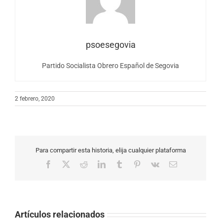
psoesegovia
Partido Socialista Obrero Español de Segovia
2 febrero, 2020
Para compartir esta historia, elija cualquier plataforma
Facebook
X
Reddit
LinkedIn
Tumblr
Pinterest
Vk
Correo
electrónico
Artículos relacionados