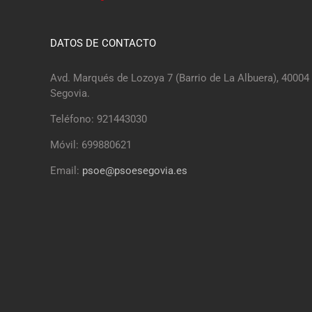
DATOS DE CONTACTO
Avd. Marqués de Lozoya 7 (Barrio de La Albuera), 40004
Segovia.
Teléfono: 921443030
Móvil: 699880621
Email:
psoe@psoesegovia.es