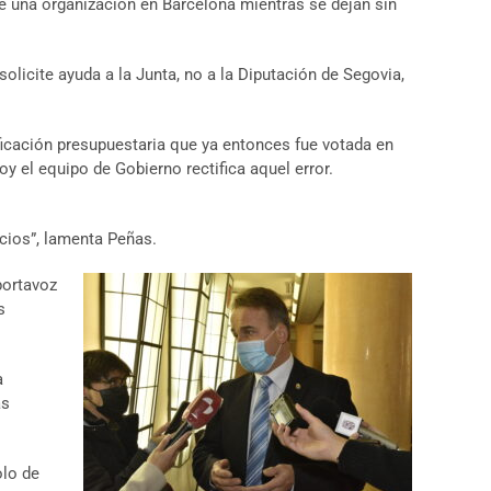
 de una organización en Barcelona mientras se dejan sin
olicite ayuda a la Junta, no a la Diputación de Segovia,
ficación presupuestaria que ya entonces fue votada en
y el equipo de Gobierno rectifica aquel error.
cios”, lamenta Peñas.
portavoz
s
a
as
olo de