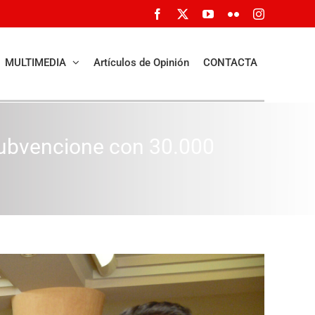
Facebook
X
YouTube
Flickr
Instagram
MULTIMEDIA
Artículos de Opinión
CONTACTA
 subvencione con 30.000