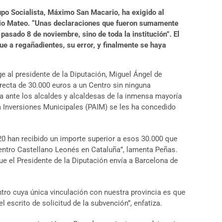
upo Socialista, Máximo San Macario, ha exigido al
tonio Mateo. “Unas declaraciones que fueron sumamente
pasado 8 de noviembre, sino de toda la institución”. El
ue a regañadientes, su error, y finalmente se haya
e al presidente de la Diputación, Miguel Ángel de
recta de 30.000 euros a un Centro sin ninguna
ra ante los alcaldes y alcaldesas de la inmensa mayoría
ra Inversiones Municipales (PAIM) se les ha concedido
20 han recibido un importe superior a esos 30.000 que
Centro Castellano Leonés en Cataluña”, lamenta Peñas.
ue el Presidente de la Diputación envía a Barcelona de
tro cuya única vinculación con nuestra provincia es que
 escrito de solicitud de la subvención”, enfatiza.