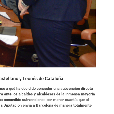
Castellano y Leonés de Cataluña
 base a qué ha decidido conceder una subvención directa
ara ante los alcaldes y alcaldesas de la inmensa mayoría
 ha concedido subvenciones por menor cuantía que al
 la Diputación envía a Barcelona de manera totalmente