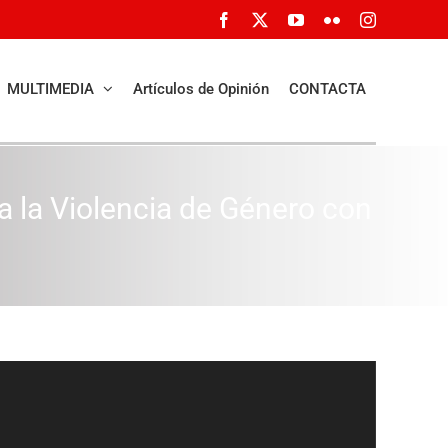
Facebook
X
YouTube
Flickr
Instagram
MULTIMEDIA
Artículos de Opinión
CONTACTA
a la Violencia de Género con