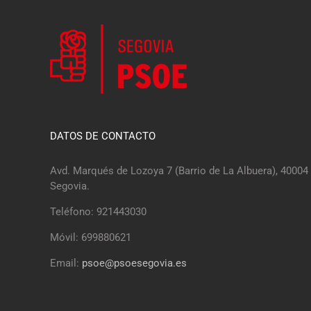
DATOS DE CONTACTO
Avd. Marqués de Lozoya 7 (Barrio de La Albuera), 40004
Segovia.
Teléfono: 921443030
Móvil: 699880621
Email:
psoe@psoesegovia.es