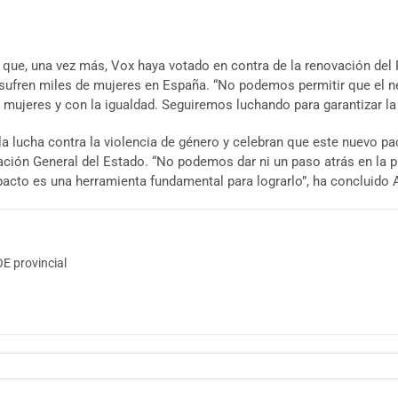
 que, una vez más, Vox haya votado en contra de la renovación del 
 sufren miles de mujeres en España. “No podemos permitir que el n
ujeres y con la igualdad. Seguiremos luchando para garantizar la 
 lucha contra la violencia de género y celebran que este nuevo p
ón General del Estado. “No podemos dar ni un paso atrás en la pro
e pacto es una herramienta fundamental para lograrlo”, ha concluido
E provincial