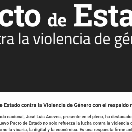
 Estado contra la Violencia de Género con el respaldo m
tado nacional, José Luis Aceves, presente en el pleno, ha destacad
 nuevo Pacto de Estado no solo refuerza la lucha contra la violenci
mo la vicaria, la digital y la económica. Es una respuesta firme a