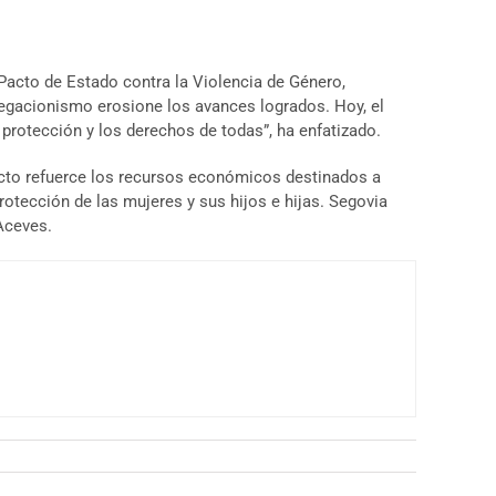
Pacto de Estado contra la Violencia de Género,
egacionismo erosione los avances logrados. Hoy, el
protección y los derechos de todas”, ha enfatizado.
acto refuerce los recursos económicos destinados a
tección de las mujeres y sus hijos e hijas. Segovia
 Aceves.