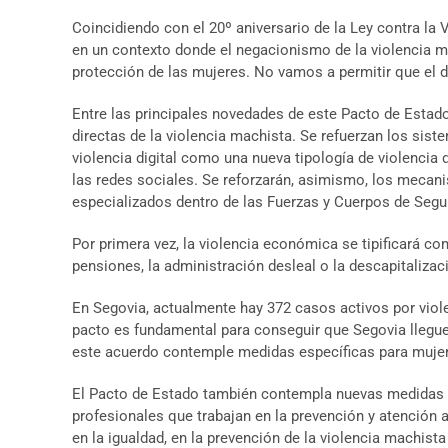
Coincidiendo con el 20º aniversario de la Ley contra la
en un contexto donde el negacionismo de la violencia 
protección de las mujeres. No vamos a permitir que el 
Entre las principales novedades de este Pacto de Estado
directas de la violencia machista. Se refuerzan los sist
violencia digital como una nueva tipología de violencia 
las redes sociales. Se reforzarán, asimismo, los mecanis
especializados dentro de las Fuerzas y Cuerpos de Segu
Por primera vez, la violencia económica se tipificará co
pensiones, la administración desleal o la descapitaliza
En Segovia, actualmente hay 372 casos activos por viole
pacto es fundamental para conseguir que Segovia llegue 
este acuerdo contemple medidas específicas para mujer
El Pacto de Estado también contempla nuevas medidas pa
profesionales que trabajan en la prevención y atención a
en la igualdad, en la prevención de la violencia machis