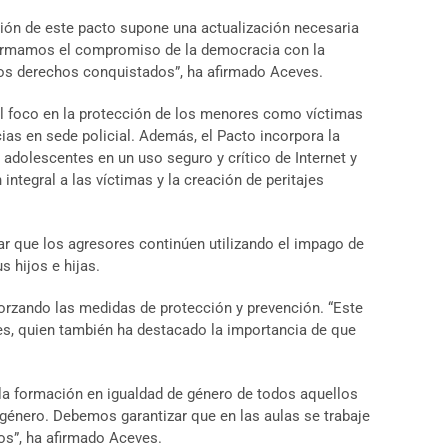
ación de este pacto supone una actualización necesaria
afirmamos el compromiso de la democracia con la
 los derechos conquistados”, ha afirmado Aceves.
 el foco en la protección de los menores como víctimas
cias en sede policial. Además, el Pacto incorpora la
 adolescentes en un uso seguro y crítico de Internet y
ntegral a las víctimas y la creación de peritajes
tar que los agresores continúen utilizando el impago de
 hijos e hijas.
forzando las medidas de protección y prevención. “Este
ves, quien también ha destacado la importancia de que
la formación en igualdad de género de todos aquellos
e género. Debemos garantizar que en las aulas se trabaje
os”, ha afirmado Aceves.