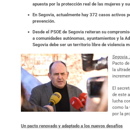
apuesta por la protección real de las mujeres y sus
En Segovia, actualmente hay 372 casos activos po
prevención.
Desde el PSOE de Segovia reiteran su compromiso 
a comunidades autónomas, ayuntamientos y la Admi
Segovia debe ser un territorio libre de violencia
Segovia, 
Pacto de
la ultra
incremen
El secret
de este 
lucha co
como la v
por la pr
Un pacto renovado y adaptado a los nuevos desafíos