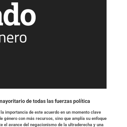
ayoritario de todas las fuerzas política
o la importancia de este acuerdo en un momento clave
a de género con más recursos, sino que amplía su enfoque
nte el avance del negacionismo de la ultraderecha y una