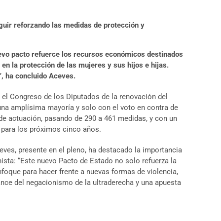
guir reforzando las medidas de protección y
uevo pacto refuerce los recursos económicos destinados
 la protección de las mujeres y sus hijos e hijas.
”, ha concluido Aceves.
 el Congreso de los Diputados de la renovación del
una amplísima mayoría y solo con el voto en contra de
de actuación, pasando de 290 a 461 medidas, y con un
 para los próximos cinco años.
eves, presente en el pleno, ha destacado la importancia
ista: “Este nuevo Pacto de Estado no solo refuerza la
nfoque para hacer frente a nuevas formas de violencia,
vance del negacionismo de la ultraderecha y una apuesta