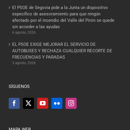
El PSOE de Segovia pide a la Junta un dispositivo
específico de asesoramiento para que ningún
afectado por el incendio del Valle del Pirón se quede
sin acceder a las ayudas
6 agosto, 2026
EL PSOE EXIGE MEJORAR EL SERVICIO DE
AUTOBUSES Y RECHAZA CUALQUIER RECORTE DE
FRECUENCIAS Y PARADAS
3 agosto, 2026
SÍGUENOS
MAPA WEB