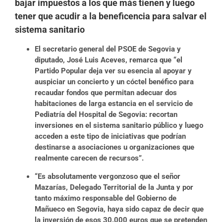
bajar impuestos a los que más tienen y luego
tener que acudir a la beneficencia para salvar el
sistema sanitario
El secretario general del PSOE de Segovia y
diputado, José Luis Aceves, remarca que “el
Partido Popular deja ver su esencia al apoyar y
auspiciar un concierto y un cóctel benéfico para
recaudar fondos que permitan adecuar dos
habitaciones de larga estancia en el servicio de
Pediatría del Hospital de Segovia: recortan
inversiones en el sistema sanitario público y luego
acceden a este tipo de iniciativas que podrían
destinarse a asociaciones u organizaciones que
realmente carecen de recursos”.
“Es absolutamente vergonzoso que el señor
Mazarías, Delegado Territorial de la Junta y por
tanto máximo responsable del Gobierno de
Mañueco en Segovia, haya sido capaz de decir que
la inversión de esos 30.000 euros que se pretenden