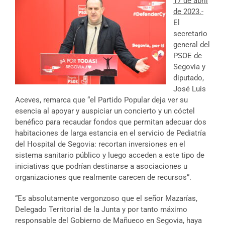
17 de abril
de 2023.-
El
secretario
general del
PSOE de
Segovia y
diputado,
José Luis
Aceves, remarca que “el Partido Popular deja ver su
esencia al apoyar y auspiciar un concierto y un cóctel
benéfico para recaudar fondos que permitan adecuar dos
habitaciones de larga estancia en el servicio de Pediatría
del Hospital de Segovia: recortan inversiones en el
sistema sanitario público y luego acceden a este tipo de
iniciativas que podrían destinarse a asociaciones u
organizaciones que realmente carecen de recursos”.
“Es absolutamente vergonzoso que el señor Mazarías,
Delegado Territorial de la Junta y por tanto máximo
responsable del Gobierno de Mañueco en Segovia, haya