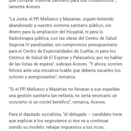
que comprar material sanitario para sus Consultorios”,
lamenta Aceves.
“La Junta, el PP, Mañueco y Mazarías, siguen teniendo
abandonado a nuestro sistema sanitario público, sin
dinero para la ampliación del Hospital, ni para la
Radioterapia pública, con las obras del Centro de Salud
Segovia IV paralizadas; sin compromiso presupuestario
para el Centro de Especialidades de Cuéllar, ni para los
Centros de Salud de El Espinar y Palazuelos; por no hablar
de las listas de espera”, subraya Aceves. “Y ahora, sonríen
felices ante una iniciativa loable que debería sacarles los
colores y avergonzarles”, remarca.
“Si el PP, Mañueco y Mazarías no llevaran a sus espaldas
una gestión sanitaria tan nefasta, no sería necesario un
concierto ni un cóctel benéfico”, remarca, Aceves.
Para el diputado socialista, “el delegado – candidato tiene
que explicar a los segovianos si ése va a continuar
siendo su modelo: rebajar impuestos a los ricos,