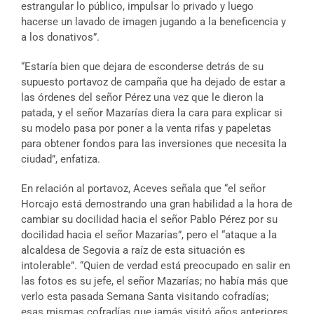
estrangular lo público, impulsar lo privado y luego
hacerse un lavado de imagen jugando a la beneficencia y
a los donativos”.
“Estaría bien que dejara de esconderse detrás de su
supuesto portavoz de campaña que ha dejado de estar a
las órdenes del señor Pérez una vez que le dieron la
patada, y el señor Mazarías diera la cara para explicar si
su modelo pasa por poner a la venta rifas y papeletas
para obtener fondos para las inversiones que necesita la
ciudad”, enfatiza.
En relación al portavoz, Aceves señala que “el señor
Horcajo está demostrando una gran habilidad a la hora de
cambiar su docilidad hacia el señor Pablo Pérez por su
docilidad hacia el señor Mazarías”, pero el “ataque a la
alcaldesa de Segovia a raíz de esta situación es
intolerable”. “Quien de verdad está preocupado en salir en
las fotos es su jefe, el señor Mazarías; no había más que
verlo esta pasada Semana Santa visitando cofradías;
esas mismas cofradías que jamás visitó años anteriores