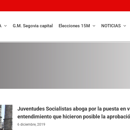
A
G.M. Segovia capital
Elecciones 15M
NOTICIAS
Juventudes Socialistas aboga por la puesta en va
entendimiento que hicieron posible la aprobació
6 diciembre, 2019