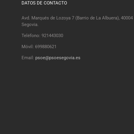
DATOS DE CONTACTO
Avd. Marqués de Lozoya 7 (Barrio de La Albuera), 40004
Segovia.
Teléfono: 921443030
Móvil: 699880621
Email:
psoe@psoesegovia.es