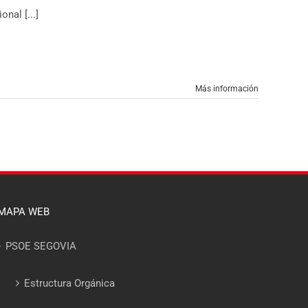
nal [...]
Más información
MAPA WEB
PSOE SEGOVIA
Estructura Orgánica