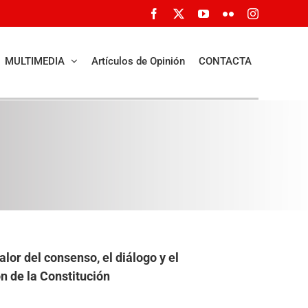
Facebook
X
YouTube
Flickr
Instagram
MULTIMEDIA
Artículos de Opinión
CONTACTA
lor del consenso, el diálogo y el
n de la Constitución