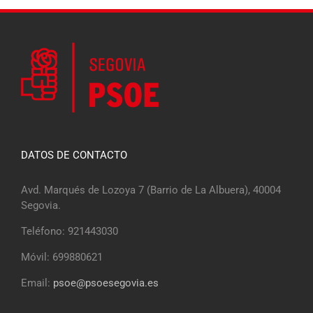
DATOS DE CONTACTO
Avd. Marqués de Lozoya 7 (Barrio de La Albuera), 40004
Segovia.
Teléfono: 921443030
Móvil: 699880621
Email:
psoe@psoesegovia.es