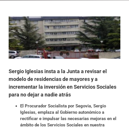
Ver
imagen
más
grande
Sergio Iglesias insta a la Junta a revisar el
modelo de residencias de mayores y a
incrementar la inversión en Servicios Sociales
para no dejar a nadie atrás
El Procurador Socialista por Segovia, Sergio
Iglesias, emplaza al Gobierno autonómico a
rectificar e impulsar las necesarias mejoras en el
ámbito de los Servicios Sociales en nuestra