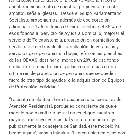
lamentablemente, desde el Ejecutivo Autonómico no
aceptaron ni una sola de nuestras propuestas en este
ámbito”, señala Iglesias. “Desde el Grupo Parlamentario
Socialista proponíamos, además de esa dotación
adicional de 17,5 millones de euros, destinar el 35 % de
esos fondos al Servicio de Ayuda a Domicilio, mejorar el
servicio de Teleasistencia, prestación en domicilios de
servicios de centros de día, ampliación de estancias y
servicios para personas sin hogar, reforzar las plantillas
de los CEAAS, destinar al menos un 20% de ese fondo
social extraordinario para ayudas económicas como
última red de protección de personas que se queden
fuera de otro tipo de ayudas, o la adquisición de Equipos
de Protección Individual”.
“La Junta se plantea ahora trabajar en una nueva Ley de
Atención Residencial, porque es consciente de que el
modelo sociosanitario actual no es el que nuestros
mayores merecen; es más, tal y como reconoció ayer
públicamente la consejera de Sanidad, este modelo ha
hecho aguas”, señala Iglesias. “Lamentablemente, hemos