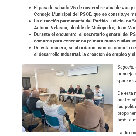
El pasado sábado 25 de noviembre alcaldes/as y co
Consejo Municipal del PSOE, que se constituye mañ
La dirección permanente del Partido Judicial de 
Antonio Velasco, alcalde de Muñopedro; Juan Mart
Durante el encuentro, el secretario general del P
comarca para conocer de primera mano cuáles s
De esta manera, se abordaron asuntos como la nec
el desarrollo industrial, la creación de empleo y
Segovia,
concejale
que se c
De esta 
cuatro añ
las polít
proponer
ámbito m
La
direcc