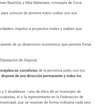
Juan Bautista; y Mila Matesanz, concejala de Coca.
para conocer de primera mano cuáles son sus
verdadero impulso a proyectos reales y viables que
y carente de un dinamismo económico que permita frenar
a Diputación de Segovia.
ncejales/as socialistas
de la provincia junto con los
o
dispone de una dirección permanente
y todos los
s y 2 alcaldesas –uno de ellos de un municipio de
ialistas, el o la representante en la Federación de
 municipal, que se reunirán de forma ordinaria cada seis