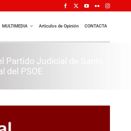
Facebook
X
YouTube
Flickr
Instagram
MULTIMEDIA
Artículos de Opinión
CONTACTA
l Partido Judicial de Santa
al del PSOE