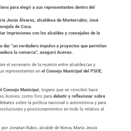
ieva para elegir a sus representantes dentro del
ría Jesús Álvarez, alcaldesa de Monterrubio; José
ncejala de Coca.
iar impresiones con los alcaldes y concejales de la
a dar “un verdadero impulso a proyectos que permitan
e padece la comarca”, aseguró Aceves.
e el escenario de la reunión entre alcaldes/as y
 sus representantes en
el Consejo Municipal del PSOE
,
el Consejo Municipa
l, órgano que se concibió hace
 Luis Aceves, como foro para
debatir y reflexionar sobre
s debates sobre la política nacional o autonómica y para
esoluciones y posicionamientos en todo lo relativo al
 por Jonatan Rubio, alcalde de Nieva; María Jesús