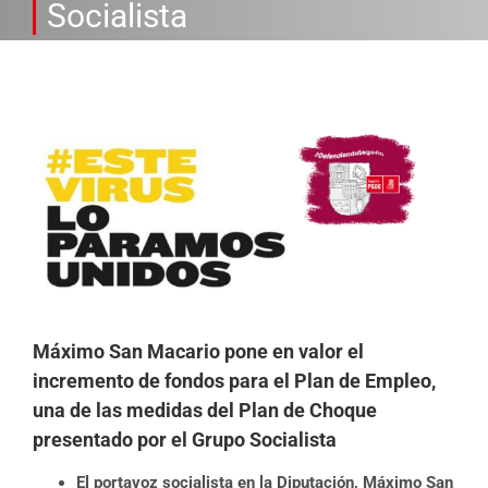
Socialista
Ver
imagen
más
grande
Máximo San Macario pone en valor el
incremento de fondos para el Plan de Empleo,
una de las medidas del Plan de Choque
presentado por el Grupo Socialista
El portavoz socialista en la Diputación, Máximo San