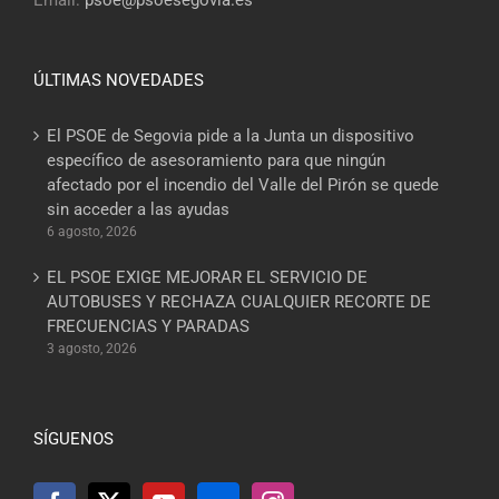
Email:
psoe@psoesegovia.es
ÚLTIMAS NOVEDADES
El PSOE de Segovia pide a la Junta un dispositivo
específico de asesoramiento para que ningún
afectado por el incendio del Valle del Pirón se quede
sin acceder a las ayudas
6 agosto, 2026
EL PSOE EXIGE MEJORAR EL SERVICIO DE
AUTOBUSES Y RECHAZA CUALQUIER RECORTE DE
FRECUENCIAS Y PARADAS
3 agosto, 2026
SÍGUENOS