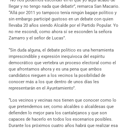
“No nos podemos esconder en el que yo aquí acabo de
llegar y no tengo nada que debatir”, remarca San Macario.
“Allá por 2011 yo tampoco tenía ningún bagaje político y
sin embargo participé gustoso en un debate con quien
llevaba 20 años siendo Alcalde por el Partido Popular. Yo
no me escondí, como ahora sí se esconden la señora
Zamarro y el señor de Lucas”.
“Sin duda alguna, el debate político es una herramienta
imprescindible y expresión inequívoca del espíritu
democrático que vertebra un proceso electoral como el
que afrontamos ahora y es una pena que ambos
candidatos nieguen a los vecinos la posibilidad de
conocer más a los que dentro de unos días les
representarán en el Ayuntamiento”.
“Los vecinos y vecinas nos tienen que conocer como lo
que pretendemos ser, como alcaldes o alcaldesas que
defienden lo mejor para los cantalejanos y que son
capaces de hacerlo en todos los escenarios posibles.
Durante los próximos cuatro años habrá que realizar esa