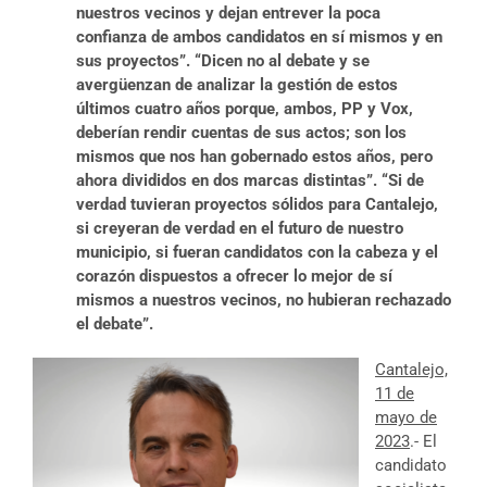
nuestros vecinos y dejan entrever la poca
confianza de ambos candidatos en sí mismos y en
sus proyectos”. “Dicen no al debate y se
avergüenzan de analizar la gestión de estos
últimos cuatro años porque, ambos, PP y Vox,
deberían rendir cuentas de sus actos; son los
mismos que nos han gobernado estos años, pero
ahora divididos en dos marcas distintas”. “Si de
verdad tuvieran proyectos sólidos para Cantalejo,
si creyeran de verdad en el futuro de nuestro
municipio, si fueran candidatos con la cabeza y el
corazón dispuestos a ofrecer lo mejor de sí
mismos a nuestros vecinos, no hubieran rechazado
el debate”.
Cantalejo,
11 de
mayo de
2023
.- El
candidato