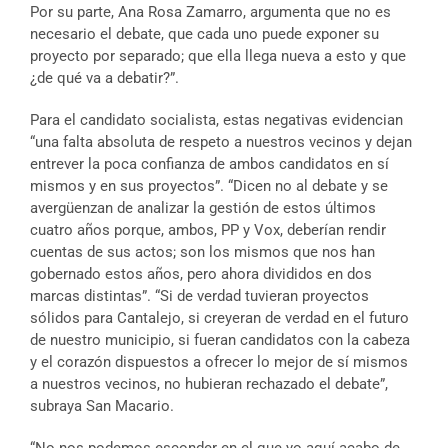
Por su parte, Ana Rosa Zamarro, argumenta que no es
necesario el debate, que cada uno puede exponer su
proyecto por separado; que ella llega nueva a esto y que
¿de qué va a debatir?”.
Para el candidato socialista, estas negativas evidencian
“una falta absoluta de respeto a nuestros vecinos y dejan
entrever la poca confianza de ambos candidatos en sí
mismos y en sus proyectos”. “Dicen no al debate y se
avergüenzan de analizar la gestión de estos últimos
cuatro años porque, ambos, PP y Vox, deberían rendir
cuentas de sus actos; son los mismos que nos han
gobernado estos años, pero ahora divididos en dos
marcas distintas”. “Si de verdad tuvieran proyectos
sólidos para Cantalejo, si creyeran de verdad en el futuro
de nuestro municipio, si fueran candidatos con la cabeza
y el corazón dispuestos a ofrecer lo mejor de sí mismos
a nuestros vecinos, no hubieran rechazado el debate”,
subraya San Macario.