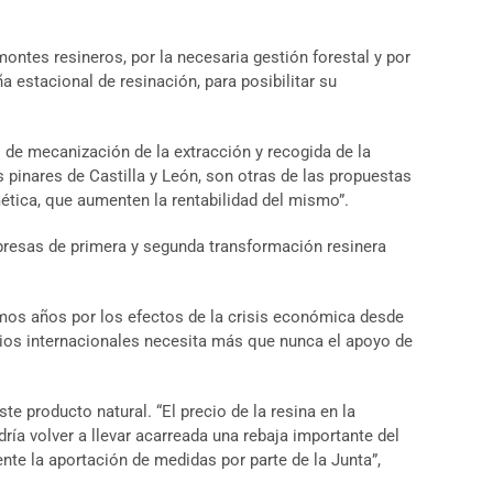
ntes resineros, por la necesaria gestión forestal y por
 estacional de resinación, para posibilitar su
o de mecanización de la extracción y recogida de la
s pinares de Castilla y León, son otras de las propuestas
mética, que aumenten la rentabilidad del mismo”.
presas de primera y segunda transformación resinera
imos años por los efectos de la crisis económica desde
ecios internacionales necesita más que nunca el apoyo de
te producto natural. “El precio de la resina en la
ía volver a llevar acarreada una rebaja importante del
ente la aportación de medidas por parte de la Junta”,