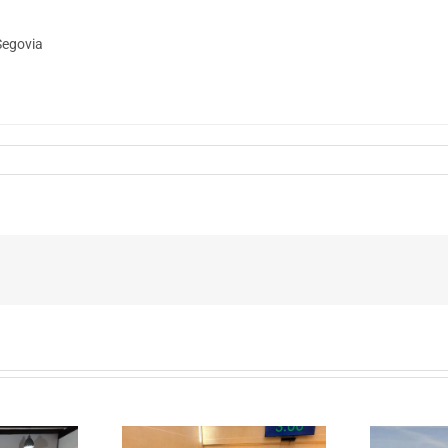
Segovia