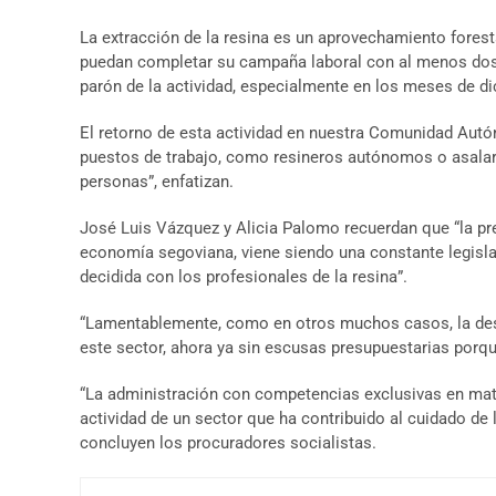
La extracción de la resina es un aprovechamiento foresta
puedan completar su campaña laboral con al menos dos m
parón de la actividad, especialmente en los meses de di
El retorno de esta actividad en nuestra Comunidad Autó
puestos de trabajo, como resineros autónomos o asalariad
personas”, enfatizan.
José Luis Vázquez y Alicia Palomo recuerdan que “la pre
economía segoviana, viene siendo una constante legisla
decidida con los profesionales de la resina”.
“Lamentablemente, como en otros muchos casos, la desid
este sector, ahora ya sin escusas presupuestarias porq
“La administración con competencias exclusivas en mater
actividad de un sector que ha contribuido al cuidado de
concluyen los procuradores socialistas.