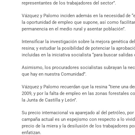
representantes de los trabajadores del sector”.
Vázquez y Palomo inciden además en la necesidad de “eje
la oportunidad de empleo que supone, así como facilitar
permanencia en el medio rural y asentar población”.
Intensificar la investigación sobre la mejora genética d
resina; y estudiar la posibilidad de potenciar la aprobac
incluidas en la iniciativa socialista “para buscar salid
Asimismo, los procuradores socialistas subrayan la nec
que hay en nuestra Comunidad”.
Vázquez y Palomo recuerdan que la resina “tiene una de
2009, y por la falta de empleo en las zonas forestales 
la Junta de Castilla y León”.
Su precio internacional va aparejado al del petróleo, por
campaña actual es un espejismo con respecto a lo vivido
precio de la miera y la desilusión de los trabajadores po
enfatizan.