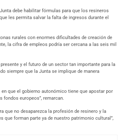
Junta debe habilitar fórmulas para que los resineros
 les permita salvar la falta de ingresos durante el
onas rurales con enormes dificultades de creación de
te, la cifra de empleos podría ser cercana a las seis mil
resente y el futuro de un sector tan importante para la
ndo siempre que la Junta se implique de manera
s en que el gobierno autonómico tiene que apostar por
os fondos europeos”, remarcan.
ra que no desaparezca la profesión de resinero y la
s que forman parte ya de nuestro patrimonio cultural”,