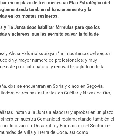
robar en un plazo de tres meses un Plan Estratégico del
eglamentando también el funcionamiento y la
olas en los montes resineros.
 y “la Junta debe habilitar fórmulas para que los
 y aclareos, que les permita salvar la falta de
z y Alicia Palomo subrayan “la importancia del sector
ducción y mayor número de profesionales; y muy
de este producto natural y renovable, aglutinando la
ña, dos se encuentran en Soria y cinco en Segovia,
ladora de resinas naturales en Cuéllar y Navas de Oro,
listas instan a la Junta a elaborar y aprobar en un plazo
 Resinero en nuestra Comunidad reglamentando también el
ción, Innovación, Desarrollo y Formación del Sector de
omunidad de Villa y Tierra de Coca, así como