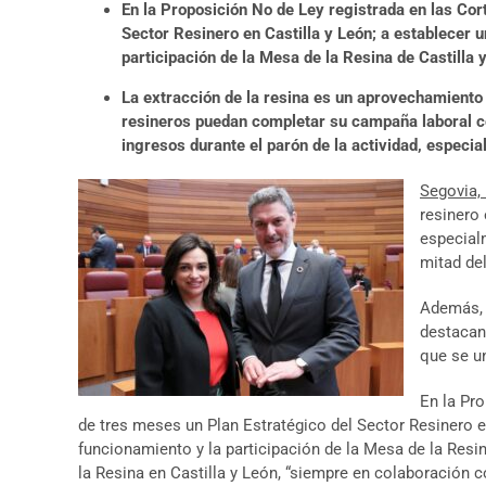
En la Proposición No de Ley registrada en las Cort
Sector Resinero en Castilla y León; a establecer
participación de la Mesa de la Resina de Castilla 
La extracción de la resina es un aprovechamiento 
resineros puedan completar su campaña laboral co
ingresos durante el parón de la actividad, especi
Segovia, 
resinero
especialm
mitad de
Además, 
destacan
que se un
En la Pro
de tres meses un Plan Estratégico del Sector Resinero 
funcionamiento y la participación de la Mesa de la Resin
la Resina en Castilla y León, “siempre en colaboración 