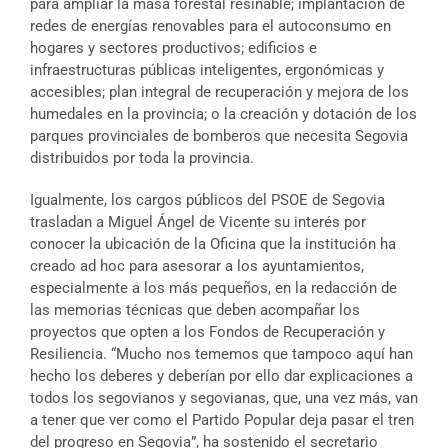
para ampliar la masa forestal resinable; implantación de
redes de energías renovables para el autoconsumo en
hogares y sectores productivos; edificios e
infraestructuras públicas inteligentes, ergonómicas y
accesibles; plan integral de recuperación y mejora de los
humedales en la provincia; o la creación y dotación de los
parques provinciales de bomberos que necesita Segovia
distribuidos por toda la provincia.
Igualmente, los cargos públicos del PSOE de Segovia
trasladan a Miguel Ángel de Vicente su interés por
conocer la ubicación de la Oficina que la institución ha
creado ad hoc para asesorar a los ayuntamientos,
especialmente a los más pequeños, en la redacción de
las memorias técnicas que deben acompañar los
proyectos que opten a los Fondos de Recuperación y
Resiliencia. “Mucho nos tememos que tampoco aquí han
hecho los deberes y deberían por ello dar explicaciones a
todos los segovianos y segovianas, que, una vez más, van
a tener que ver como el Partido Popular deja pasar el tren
del progreso en Segovia”, ha sostenido el secretario