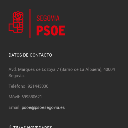
DATOS DE CONTACTO
Avd. Marqués de Lozoya 7 (Barrio de La Albuera), 40004
Segovia.
Teléfono: 921443030
Móvil: 699880621
Email:
psoe@psoesegovia.es
ÚLTIMAS NOVEDADES