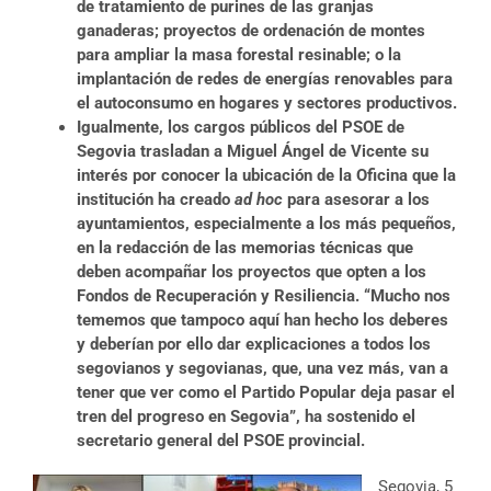
de tratamiento de purines de las granjas
ganaderas; proyectos de ordenación de montes
para ampliar la masa forestal resinable; o la
implantación de redes de energías renovables para
el autoconsumo en hogares y sectores productivos.
Igualmente, los cargos públicos del PSOE de
Segovia trasladan a Miguel Ángel de Vicente su
interés por conocer la ubicación de la Oficina que la
institución ha creado
ad hoc
para asesorar a los
ayuntamientos, especialmente a los más pequeños,
en la redacción de las memorias técnicas que
deben acompañar los proyectos que opten a los
Fondos de Recuperación y Resiliencia. “Mucho nos
tememos que tampoco aquí han hecho los deberes
y deberían por ello dar explicaciones a todos los
segovianos y segovianas, que, una vez más, van a
tener que ver como el Partido Popular deja pasar el
tren del progreso en Segovia”, ha sostenido el
secretario general del PSOE provincial.
Segovia, 5