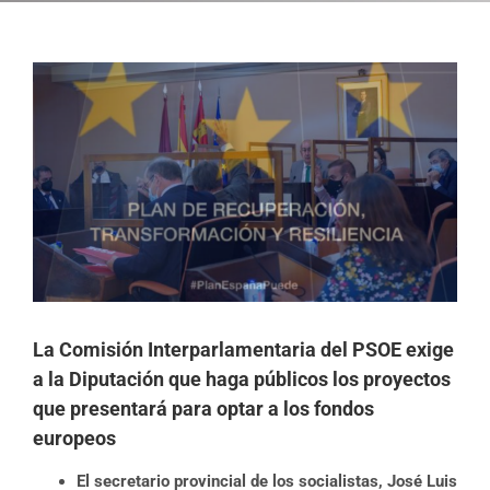
Ver
imagen
más
grande
La Comisión Interparlamentaria del PSOE exige
a la Diputación que haga públicos los proyectos
que presentará para optar a los fondos
europeos
El secretario provincial de los socialistas, José Luis