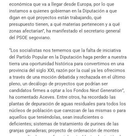
económica que va a llegar desde Europa, por lo que
instamos a quienes gobiernan en la Diputación a que
digan en qué proyectos están trabajando, qué
presupuesto tienen, a qué materias pertenecen y a qué
zonas afectarían”, ha manifestado el secretario general
del PSOE segoviano.
“Los socialistas nos tememos que la falta de iniciativa
del Partido Popular en la Diputación haga perder a nuestra
tierra una oportunidad histórica para convertirnos en una
provincia del siglo XXI, razón por la cual ya les ofrecimos
a través de una moción debatida y rechazada en el último
pleno, un decálogo de proyectos que podrían ser
candidatos firmes a optar a los Fondos
Next Generation
”,
ha comentado Aceves. Entre otros, ha recordado las
plantas de depuración de aguas residuales para todos los
núcleos de población que carezcan de las mismas o para
aquellos que teniéndolas, sean insuficientes o
deficientes; sistemas de tratamiento de purines de las
granjas ganaderas; proyecto de ordenación de montes