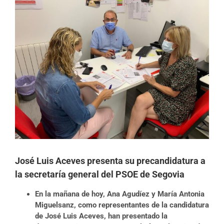
imagen
más
grande
José Luis Aceves presenta su precandidatura a
la secretaría general del PSOE de Segovia
En la mañana de hoy, Ana Agudíez y María Antonia
Miguelsanz, como representantes de la candidatura
de José Luis Aceves, han presentado la