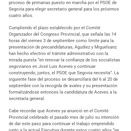
proceso de primarias puesto en marcha por el PSOE de
Segovia para elegir secretario general para los próximos
cuatro años.
Cumpliendo el plazo establecido por el Comité
Organizador del Congreso Provincial, que señala las 14
horas del viernes 3 de septiembre como límite para la
presentación de precandidaturas, Agudíez y Miguelsanz
han hecho efectivo el trámite administrativo con la
mirada puesta “en renovar la confianza de los socialistas
segovianos en José Luis Aceves y continuar
construyendo, juntos, el PSOE que Segovia necesita”. La
siguiente fase del proceso se desarrollará del 6 al 20 de
septiembre con la recogida de avales y su presentación
formalizándose entonces la candidatura de Aceves a la
secretaría general.
Cabe recordar que Aceves ya anunció en el Comité
Provincial celebrado el pasado mes de julio su intención
de dar este paso para continuar el trabajo emprendido
junto a la actual Ejecutiva durante estos cuatro años “en