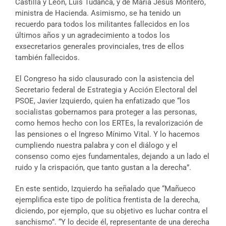
Castilla y León, Luis Tudanca, y de María Jesús Montero,
ministra de Hacienda. Asimismo, se ha tenido un
recuerdo para todos los militantes fallecidos en los
últimos años y un agradecimiento a todos los
exsecretarios generales provinciales, tres de ellos
también fallecidos.
El Congreso ha sido clausurado con la asistencia del
Secretario federal de Estrategia y Acción Electoral del
PSOE, Javier Izquierdo, quien ha enfatizado que “los
socialistas gobernamos para proteger a las personas,
como hemos hecho con los ERTEs, la revalorización de
las pensiones o el Ingreso Mínimo Vital. Y lo hacemos
cumpliendo nuestra palabra y con el diálogo y el
consenso como ejes fundamentales, dejando a un lado el
ruido y la crispación, que tanto gustan a la derecha”.
En este sentido, Izquierdo ha señalado que “Mañueco
ejemplifica este tipo de política frentista de la derecha,
diciendo, por ejemplo, que su objetivo es luchar contra el
sanchismo”. “Y lo decide él, representante de una derecha