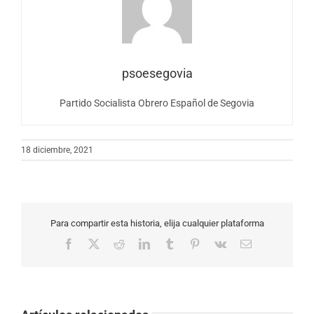
psoesegovia
Partido Socialista Obrero Español de Segovia
18 diciembre, 2021
Para compartir esta historia, elija cualquier plataforma
Facebook
X
Reddit
LinkedIn
Tumblr
Pinterest
Vk
Correo
electrónico