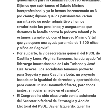
gobernamos para la ciudadanía que representamos.
Dijimos que subiríamos el Salario Mínimo
Interprofesional y ya lo hemos incrementado un 31
por ciento; dijimos que los pensionistas verían
garantizado su poder adquisitivo y hemos
revalorizado las pensiones; y aseguramos que
daríamos la batalla contra la pobreza infantil y lo
estamos cumpliendo con el Ingreso Mínimo Vital
que ya supone una ayuda para más de 1.500 niñas
y niños en Segovia”.
Por su parte, la vicesecretaria general del PSOE de
Castilla y León, Virginia Barcones, ha subrayado “el
liderazgo incuestionable de Luis Tudanca y José
Luis Aceves. Los socialistas tenemos proyecto
para Segovia y para Castilla y León; un proyecto
basado en la igualdad de derechos y oportunidades,
para construir una Comunidad fuerte, pero todos
juntos, sin dejar a nadie en el camino”.
El Congreso ha sido clausurado con la asistencia
del Secretario federal de Estrategia y Acción
Electoral del PSOE, Javier Izquierdo, quien ha