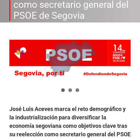
como secretario general del
PSOE de Segovia
Ver
imagen
más
grande
José Luis Aceves marca el reto demográfico y
la industrialización para diversificar la
economía segoviana como objetivos clave tras
su reelección como secretario general del PSOE