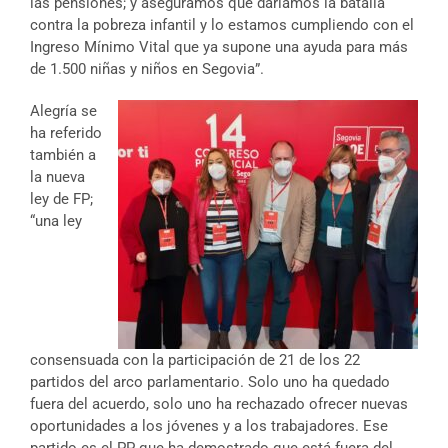
las pensiones; y aseguramos que daríamos la batalla
contra la pobreza infantil y lo estamos cumpliendo con el
Ingreso Mínimo Vital que ya supone una ayuda para más
de 1.500 niñas y niños en Segovia”.
Alegría se
ha referido
también a
la nueva
ley de FP;
“una ley
consensuada con la participación de 21 de los 22
partidos del arco parlamentario. Solo uno ha quedado
fuera del acuerdo, solo uno ha rechazado ofrecer nuevas
oportunidades a los jóvenes y a los trabajadores. Ese