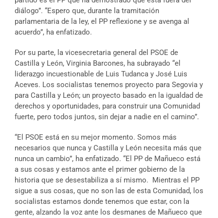
partido es el PP que ha demostrado que está fuera del
diálogo”. “Espero que, durante la tramitación
parlamentaria de la ley, el PP reflexione y se avenga al
acuerdo”, ha enfatizado.
Por su parte, la vicesecretaria general del PSOE de
Castilla y León, Virginia Barcones, ha subrayado “el
liderazgo incuestionable de Luis Tudanca y José Luis
Aceves. Los socialistas tenemos proyecto para Segovia y
para Castilla y León; un proyecto basado en la igualdad de
derechos y oportunidades, para construir una Comunidad
fuerte, pero todos juntos, sin dejar a nadie en el camino”.
“El PSOE está en su mejor momento. Somos más
necesarios que nunca y Castilla y León necesita más que
nunca un cambio”, ha enfatizado. “El PP de Mañueco está
a sus cosas y estamos ante el primer gobierno de la
historia que se desestabiliza a sí mismo. Mientras el PP
sigue a sus cosas, que no son las de esta Comunidad, los
socialistas estamos donde tenemos que estar, con la
gente, alzando la voz ante los desmanes de Mañueco que