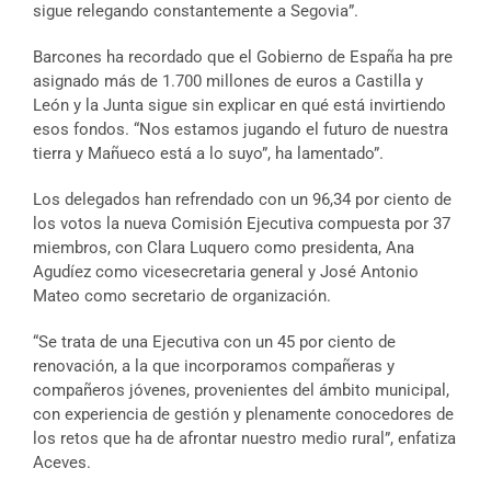
sigue relegando constantemente a Segovia”.
Barcones ha recordado que el Gobierno de España ha pre
asignado más de 1.700 millones de euros a Castilla y
León y la Junta sigue sin explicar en qué está invirtiendo
esos fondos. “Nos estamos jugando el futuro de nuestra
tierra y Mañueco está a lo suyo”, ha lamentado”.
Los delegados han refrendado con un 96,34 por ciento de
los votos la nueva Comisión Ejecutiva compuesta por 37
miembros, con Clara Luquero como presidenta, Ana
Agudíez como vicesecretaria general y José Antonio
Mateo como secretario de organización.
“Se trata de una Ejecutiva con un 45 por ciento de
renovación, a la que incorporamos compañeras y
compañeros jóvenes, provenientes del ámbito municipal,
con experiencia de gestión y plenamente conocedores de
los retos que ha de afrontar nuestro medio rural”, enfatiza
Aceves.