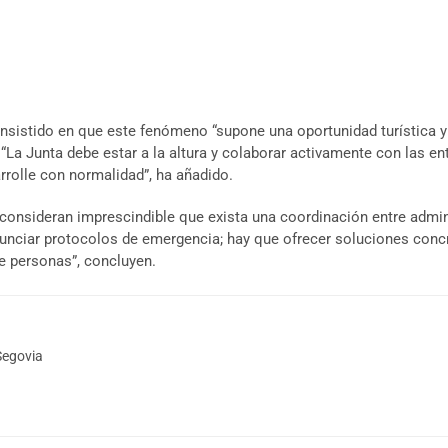
a insistido en que este fenómeno “supone una oportunidad turística
 “La Junta debe estar a la altura y colaborar activamente con las e
rrolle con normalidad”, ha añadido.
 consideran imprescindible que exista una coordinación entre adm
unciar protocolos de emergencia; hay que ofrecer soluciones conc
de personas”, concluyen.
Segovia