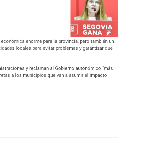
 y económica enorme para la provincia, pero también un
ntidades locales para evitar problemas y garantizar que
inistraciones y reclaman al Gobierno autonómico “más
retas a los municipios que van a asumir el impacto