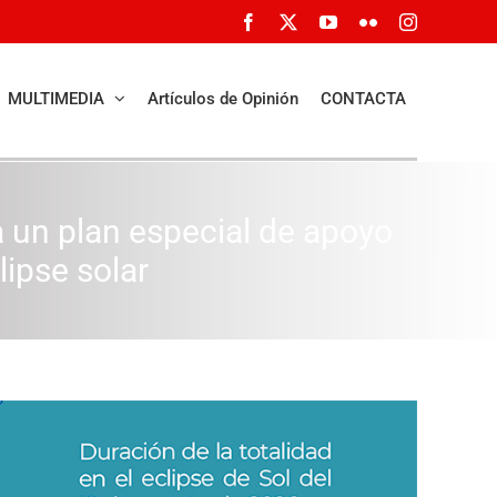
Facebook
X
YouTube
Flickr
Instagram
MULTIMEDIA
Artículos de Opinión
CONTACTA
ta un plan especial de apoyo
lipse solar