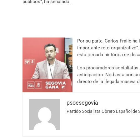
públicos”, ha señalado.
Por su parte, Carlos Fraile h
importante reto organizativo”.
esta jornada histórica se desa
Los procuradores socialistas
anticipación. No basta con an
directo de la llegada masiva 
psoesegovia
Partido Socialista Obrero Español de 