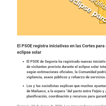
El PSOE registra iniciativas en las Cortes para
eclipse solar
El PSOE de Segovia ha registrado nuevas iniciativ
de visitantes prevista durante el eclipse solar to
según estimaciones oficiales, la Comunidad podría
vigilancia, aseos públicos y refuerzo de servicios.
Los y las socialistas explican que muchos ayuntam
de Mañueco, a la espera “del pacto entre Feijóo 
planificación, coordinación y recursos para garant