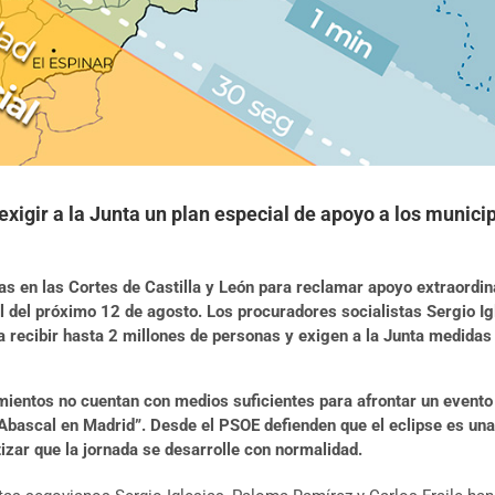
 exigir a la Junta un plan especial de apoyo a los munici
as en las Cortes de Castilla y León para reclamar apoyo extraordin
tal del próximo 12 de agosto. Los procuradores socialistas Sergio 
 recibir hasta 2 millones de personas y exigen a la Junta medidas
ientos no cuentan con medios suficientes para afrontar un evento d
y Abascal en Madrid”. Desde el PSOE defienden que el eclipse es un
izar que la jornada se desarrolle con normalidad.