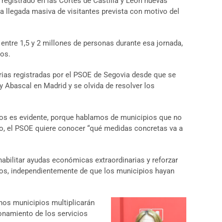
registrado en las Cortes de Castilla y León nuevas
la llegada masiva de visitantes prevista con motivo del
 entre 1,5 y 2 millones de personas durante esa jornada,
nos.
arias registradas por el PSOE de Segovia desde que se
 y Abascal en Madrid y se olvida de resolver los
tos es evidente, porque hablamos de municipios que no
lo, el PSOE quiere conocer “qué medidas concretas va a
habilitar ayudas económicas extraordinarias y reforzar
duos, independientemente de que los municipios hayan
hos municipios multiplicarán
ionamiento de los servicios