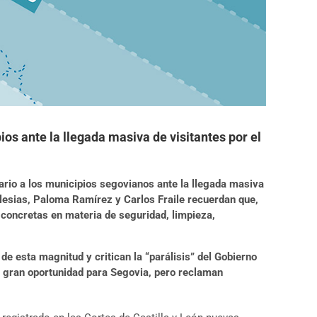
pios ante la llegada masiva de visitantes por el
ario a los municipios segovianos ante la llegada masiva
Iglesias, Paloma Ramírez y Carlos Fraile recuerdan que,
 concretas en materia de seguridad, limpieza,
e esta magnitud y critican la “parálisis” del Gobierno
a gran oportunidad para Segovia, pero reclaman