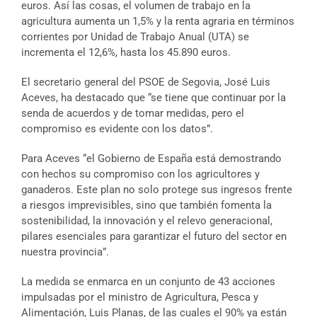
euros. Así las cosas, el volumen de trabajo en la
agricultura aumenta un 1,5% y la renta agraria en términos
corrientes por Unidad de Trabajo Anual (UTA) se
incrementa el 12,6%, hasta los 45.890 euros.
El secretario general del PSOE de Segovia, José Luis
Aceves, ha destacado que “se tiene que continuar por la
senda de acuerdos y de tomar medidas, pero el
compromiso es evidente con los datos”.
Para Aceves “el Gobierno de España está demostrando
con hechos su compromiso con los agricultores y
ganaderos. Este plan no solo protege sus ingresos frente
a riesgos imprevisibles, sino que también fomenta la
sostenibilidad, la innovación y el relevo generacional,
pilares esenciales para garantizar el futuro del sector en
nuestra provincia”.
La medida se enmarca en un conjunto de 43 acciones
impulsadas por el ministro de Agricultura, Pesca y
Alimentación, Luis Planas, de las cuales el 90% ya están