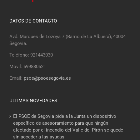
DATOS DE CONTACTO
Avd. Marqués de Lozoya 7 (Barrio de La Albuera), 40004
Segovia.
Teléfono: 921443030
Móvil: 699880621
Email:
psoe@psoesegovia.es
ÚLTIMAS NOVEDADES
El PSOE de Segovia pide a la Junta un dispositivo
específico de asesoramiento para que ningún
afectado por el incendio del Valle del Pirón se quede
sin acceder a las ayudas