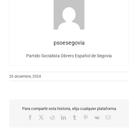
psoesegovia
Partido Socialista Obrero Español de Segovia
26 diciembre, 2024
Para compartir esta historia, elija cualquier plataforma
Facebook
X
Reddit
LinkedIn
Tumblr
Pinterest
Vk
Correo
electrónico