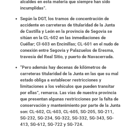
alcaldes en esta materia que siempre han sido
incumplidas”.
Según la DGT, los tramos de concentración de
accidente en carreteras de titularidad de la Junta
de Castilla y León en la provincia de Segovia se
sitúan en la CL-602 en las inmediaciones de
Cuéllar; Cl-603 en Encinillas; CL-601 en el nudo de
conexión entre Segovia y Palazuelos de Eresma,
travesía del Real Sitio, y puerto de Navacerrada.
“Pero además hay decenas de kilómetros de
carreteras titularidad de la Junta en las que su mal
estado obliga a establecer restricciones y
limitaciones a los vehículos que pueden transitar
por ellas”, remarca. Las vías de nuestra provincia
que presentan algunas restricciones por la falta de
conservación y mantenimiento por parte de la Junta
son: CL-602, CL-603, CL-605, SG-205, SG-211,
SG-232, SG-234, SG-322, SG-332, SG-343, SG-
413, SG-612, SG-722 y SG-724.