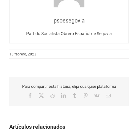
psoesegovia
Partido Socialista Obrero Español de Segovia
13 febrero, 2023
Para compartir esta historia, elija cualquier plataforma
Facebook
X
Reddit
LinkedIn
Tumblr
Pinterest
Vk
Correo
electrónico
Artículos relacionados