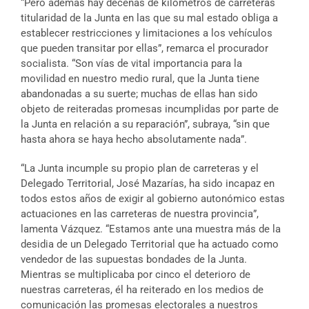
“Pero además hay decenas de kilómetros de carreteras
titularidad de la Junta en las que su mal estado obliga a
establecer restricciones y limitaciones a los vehículos
que pueden transitar por ellas”, remarca el procurador
socialista. “Son vías de vital importancia para la
movilidad en nuestro medio rural, que la Junta tiene
abandonadas a su suerte; muchas de ellas han sido
objeto de reiteradas promesas incumplidas por parte de
la Junta en relación a su reparación”, subraya, “sin que
hasta ahora se haya hecho absolutamente nada”.
“La Junta incumple su propio plan de carreteras y el
Delegado Territorial, José Mazarías, ha sido incapaz en
todos estos años de exigir al gobierno autonómico estas
actuaciones en las carreteras de nuestra provincia”,
lamenta Vázquez. “Estamos ante una muestra más de la
desidia de un Delegado Territorial que ha actuado como
vendedor de las supuestas bondades de la Junta.
Mientras se multiplicaba por cinco el deterioro de
nuestras carreteras, él ha reiterado en los medios de
comunicación las promesas electorales a nuestros