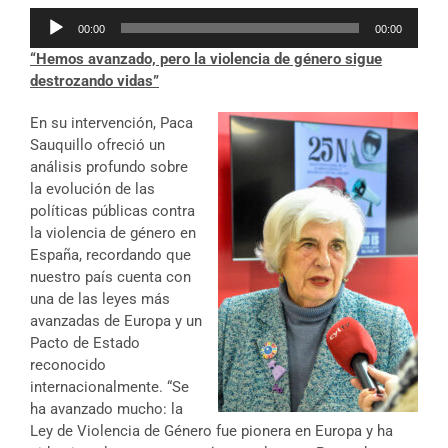
Reproductor
00:00
00:00
de
“Hemos avanzado, pero la violencia de género sigue
audio
destrozando vidas”
En su intervención, Paca
Sauquillo ofreció un
análisis profundo sobre
la evolución de las
políticas públicas contra
la violencia de género en
España, recordando que
nuestro país cuenta con
una de las leyes más
avanzadas de Europa y un
Pacto de Estado
reconocido
internacionalmente. “Se
ha avanzado mucho: la
Ley de Violencia de Género fue pionera en Europa y ha