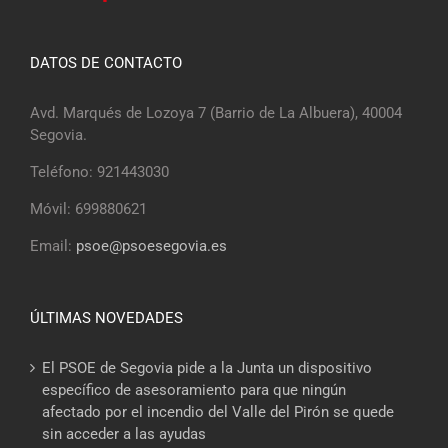
DATOS DE CONTACTO
Avd. Marqués de Lozoya 7 (Barrio de La Albuera), 40004
Segovia.
Teléfono: 921443030
Móvil: 699880621
Email:
psoe@psoesegovia.es
ÚLTIMAS NOVEDADES
El PSOE de Segovia pide a la Junta un dispositivo
específico de asesoramiento para que ningún
afectado por el incendio del Valle del Pirón se quede
sin acceder a las ayudas