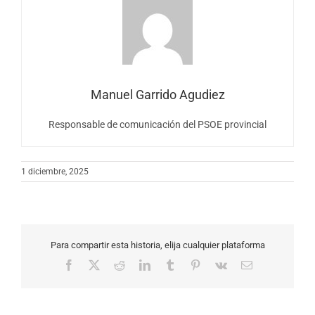
Manuel Garrido Agudiez
Responsable de comunicación del PSOE provincial
1 diciembre, 2025
Para compartir esta historia, elija cualquier plataforma
Facebook
X
Reddit
LinkedIn
Tumblr
Pinterest
Vk
Correo
electrónico