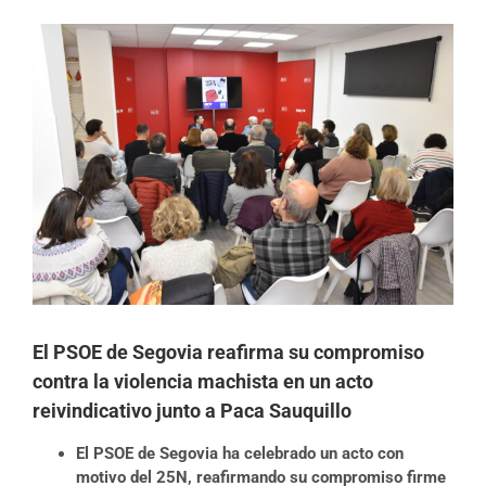
Ver
imagen
más
grande
El PSOE de Segovia reafirma su compromiso
contra la violencia machista en un acto
reivindicativo junto a Paca Sauquillo
El PSOE de Segovia ha celebrado un acto con
motivo del 25N, reafirmando su compromiso firme