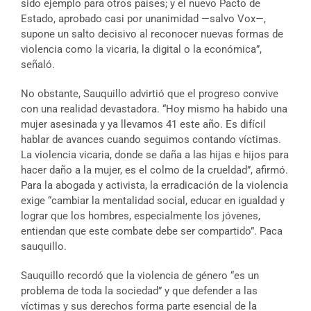
sido ejemplo para otros países; y el nuevo Pacto de
Estado, aprobado casi por unanimidad —salvo Vox—,
supone un salto decisivo al reconocer nuevas formas de
violencia como la vicaria, la digital o la económica”,
señaló.
No obstante, Sauquillo advirtió que el progreso convive
con una realidad devastadora. “Hoy mismo ha habido una
mujer asesinada y ya llevamos 41 este año. Es difícil
hablar de avances cuando seguimos contando víctimas.
La violencia vicaria, donde se daña a las hijas e hijos para
hacer daño a la mujer, es el colmo de la crueldad”, afirmó.
Para la abogada y activista, la erradicación de la violencia
exige “cambiar la mentalidad social, educar en igualdad y
lograr que los hombres, especialmente los jóvenes,
entiendan que este combate debe ser compartido”. Paca
sauquillo.
Sauquillo recordó que la violencia de género “es un
problema de toda la sociedad” y que defender a las
víctimas y sus derechos forma parte esencial de la