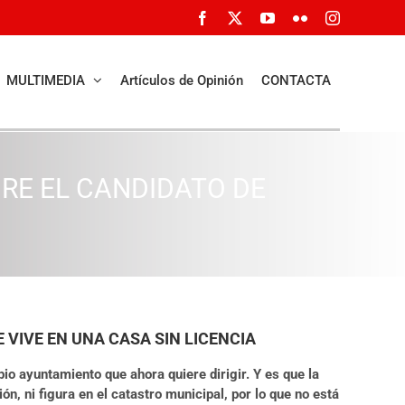
Facebook
X
YouTube
Flickr
Instagram
MULTIMEDIA
Artículos de Opinión
CONTACTA
BRE EL CANDIDATO DE
 VIVE EN UNA CASA SIN LICENCIA
io ayuntamiento que ahora quiere dirigir. Y es que la
, ni figura en el catastro municipal, por lo que no está