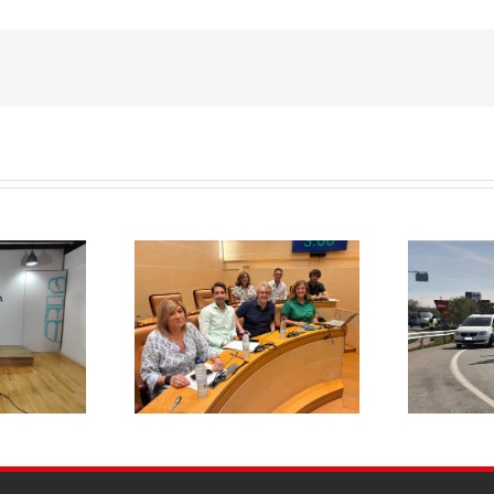
El PSOE pide
aza rebajar un 20%
E
responsabilidades políticas
a de basuras y
20
al PP tras las diligencias
ene el mayor
abiertas a la alcaldesa de La
 fiscal soportado
Lastrilla por un presunto
milias segovianas
incidente con la Guardia Civil