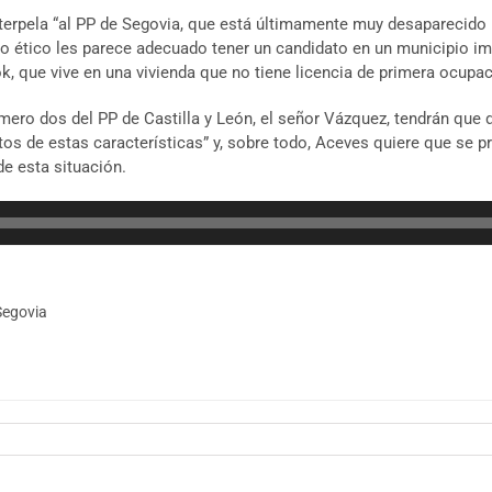
nterpela “al PP de Segovia, que está últimamente muy desaparecido 
go ético les parece adecuado tener un candidato en un municipio imp
, que vive en una vivienda que no tiene licencia de primera ocupac
úmero dos del PP de Castilla y León, el señor Vázquez, tendrán que d
tos de estas características” y, sobre todo, Aceves quiere que se 
de esta situación.
Segovia