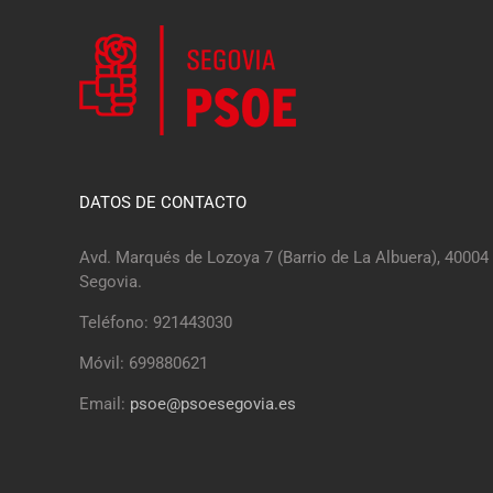
DATOS DE CONTACTO
Avd. Marqués de Lozoya 7 (Barrio de La Albuera), 40004
Segovia.
Teléfono: 921443030
Móvil: 699880621
Email:
psoe@psoesegovia.es