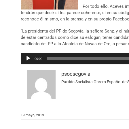
Por todo ello, Aceves i
tendrán que decir si les parece coherente, si en su códi
reconoce él mismo, en la prensa y en su propio Facebook
“La presidenta del PP de Segovia, la señora Sanz, y el n
de estar centrados como dice su eslogan, tener candida
candidato del PP a la Alcaldía de Navas de Oro, a pesar 
Reproductor
00:00
de
audio
psoesegovia
Partido Socialista Obrero Español de 
19 mayo, 2019