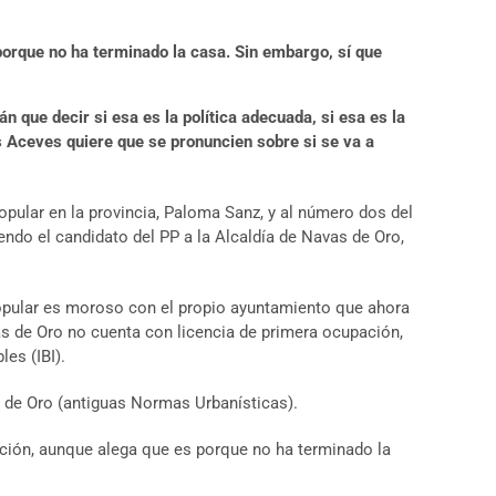
porque no ha terminado la casa. Sin embargo, sí que
n que decir si esa es la política adecuada, si esa es la
s Aceves quiere que se pronuncien sobre si se va a
opular en la provincia, Paloma Sanz, y al número dos del
endo el candidato del PP a la Alcaldía de Navas de Oro,
opular es moroso con el propio ayuntamiento que ahora
vas de Oro no cuenta con licencia de primera ocupación,
es (IBI).
s de Oro (antiguas Normas Urbanísticas).
ación, aunque alega que es porque no ha terminado la