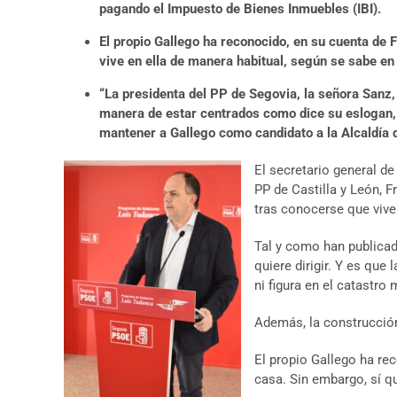
pagando el Impuesto de Bienes Inmuebles (IBI).
El propio Gallego ha reconocido, en su cuenta de 
vive en ella de manera habitual, según se sabe en 
“La presidenta del PP de Segovia, la señora Sanz, 
manera de estar centrados como dice su eslogan, t
mantener a Gallego como candidato a la Alcaldía d
El secretario general de
PP de Castilla y León, 
tras conocerse que vive
Tal y como han publicad
quiere dirigir. Y es que
ni figura en el catastro
Además, la construcción
El propio Gallego ha re
casa. Sin embargo, sí qu