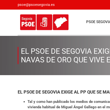
Saltar
psoe@psoesegovia.es
al
contenido
PSOE SEGOVI
EL PSOE DE SEGOVIA EXI
NAVAS DE ORO QUE VIVE 
EL PSOE DE SEGOVIA EXIGE AL PP QUE SE M
Tal y como han publicado los medios de comunicaci
vivienda habitual de Miguel Ángel Gallego en el mu