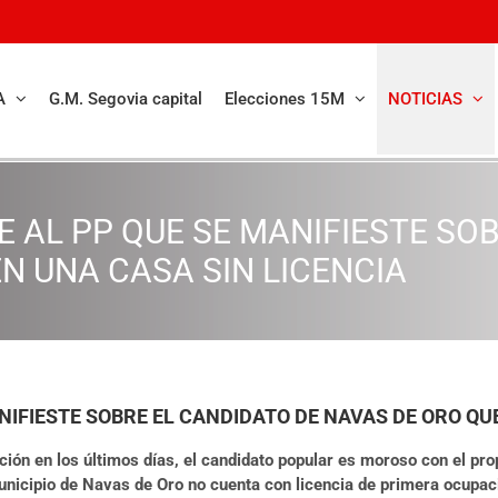
A
G.M. Segovia capital
Elecciones 15M
NOTICIAS
GE AL PP QUE SE MANIFIESTE SO
EN UNA CASA SIN LICENCIA
ANIFIESTE SOBRE EL CANDIDATO DE NAVAS DE ORO QUE
ón en los últimos días, el candidato popular es moroso con el prop
nicipio de Navas de Oro no cuenta con licencia de primera ocupación