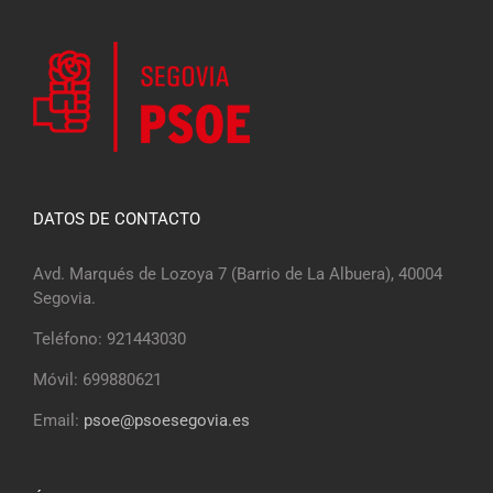
DATOS DE CONTACTO
Avd. Marqués de Lozoya 7 (Barrio de La Albuera), 40004
Segovia.
Teléfono: 921443030
Móvil: 699880621
Email:
psoe@psoesegovia.es