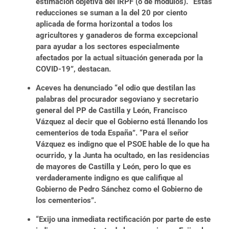
estimación objetiva del IRPF (o de módulos). “Estas
reducciones se suman a la del 20 por ciento
aplicada de forma horizontal a todos los
agricultores y ganaderos de forma excepcional
para ayudar a los sectores especialmente
afectados por la actual situación generada por la
COVID-19”, destacan.
Aceves ha denunciado “el odio que destilan las
palabras del procurador segoviano y secretario
general del PP de Castilla y León, Francisco
Vázquez al decir que el Gobierno está llenando los
cementerios de toda España”. “Para el señor
Vázquez es indigno que el PSOE hable de lo que ha
ocurrido, y la Junta ha ocultado, en las residencias
de mayores de Castilla y León, pero lo que es
verdaderamente indigno es que califique al
Gobierno de Pedro Sánchez como el Gobierno de
los cementerios”.
“Exijo una inmediata rectificación por parte de este