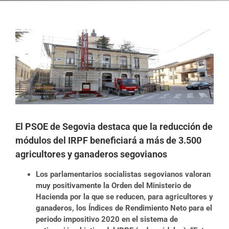
Ver
imagen
más
grande
El PSOE de Segovia destaca que la reducción de
módulos del IRPF beneficiará a más de 3.500
agricultores y ganaderos segovianos
Los parlamentarios socialistas segovianos valoran
muy positivamente la Orden del Ministerio de
Hacienda por la que se reducen, para agricultores y
ganaderos, los Índices de Rendimiento Neto para el
periodo impositivo 2020 en el sistema de