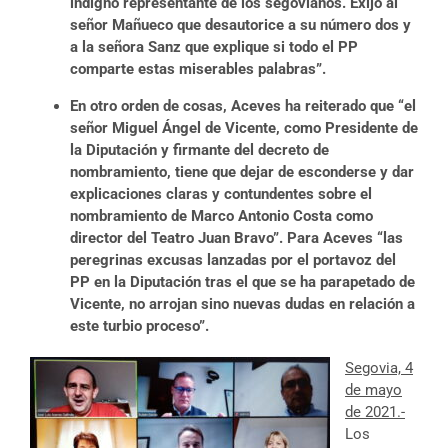
indigno representante de los segovianos. Exijo al
señor Mañueco que desautorice a su número dos y
a la señora Sanz que explique si todo el PP
comparte estas miserables palabras”.
En otro orden de cosas, Aceves ha reiterado que “el
señor Miguel Ángel de Vicente, como Presidente de
la Diputación y firmante del decreto de
nombramiento, tiene que dejar de esconderse y dar
explicaciones claras y contundentes sobre el
nombramiento de Marco Antonio Costa como
director del Teatro Juan Bravo”. Para Aceves “las
peregrinas excusas lanzadas por el portavoz del
PP en la Diputación tras el que se ha parapetado de
Vicente, no arrojan sino nuevas dudas en relación a
este turbio proceso”.
Segovia, 4
de mayo
de 2021.-
Los